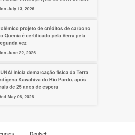
on July 13, 2026
olêmico projeto de créditos de carbono
o Quênia é certificado pela Verra pela
egunda vez
on June 22, 2026
UNAI inicia demarcação física da Terra
ndígena Kawahiva do Rio Pardo, após
ais de 25 anos de espera
ed May 06, 2026
ecursos
Deutsch