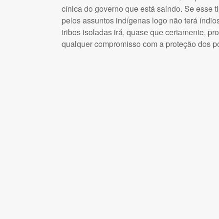
cínica do governo que está saindo. Se esse t
pelos assuntos indígenas logo não terá índio
tribos isoladas irá, quase que certamente, p
qualquer compromisso com a proteção dos pov