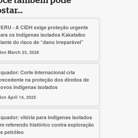
ocê também pode
ostar…
ERU - A CIDH exige proteção urgente
ara os indígenas isolados Kakataibo
iante do risco de “dano irreparável”
on March 23, 2026
quador: Corte Internacional cria
recedente na proteção dos direitos de
ovos indígenas isolados
on April 14, 2025
quador: vitória para indígenas isolados
m referendo histórico contra exploração
e petróleo