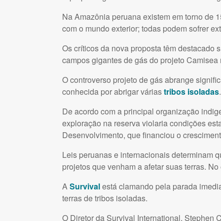
Na Amazônia peruana existem em torno de 15 t
com o mundo exterior; todas podem sofrer ext
Os críticos da nova proposta têm destacado 
campos gigantes de gás do projeto Camisea 
O controverso projeto de gás abrange signifi
conhecida por abrigar várias
tribos isoladas
.
De acordo com a principal organização indi
exploração na reserva violaria condições es
Desenvolvimento, que financiou o crescimen
Leis peruanas e internacionais determinam 
projetos que venham a afetar suas terras. No c
A
Survival
está clamando pela parada imedia
terras de tribos isoladas.
O Diretor da Survival International, Stephen 