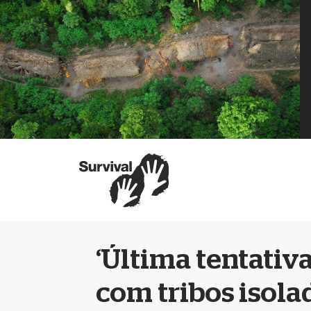
‘Última tentativ
com tribos isola