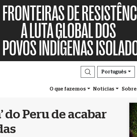
FRONTEIRAS DE RESISTÊNC
A LUTA GLOBAL DOS
POVOS INDÍGENAS ISOLAD
Português
O que fazemos
Notícias
Sobre
a’ do Peru de acabar
das