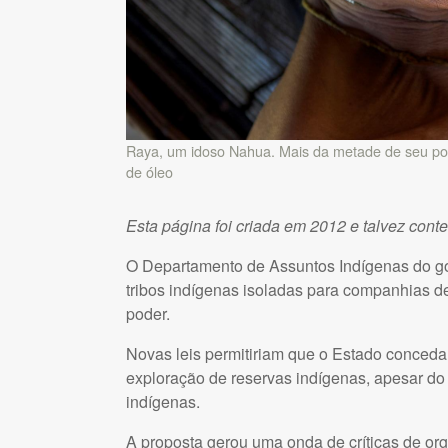
Raya, um idoso Nahua. Mais da metade de seu povo
de óleo
Esta página foi criada em 2012 e talvez cont
O Departamento de Assuntos Indígenas do go
tribos indígenas isoladas para companhias de
poder.
Novas leis permitiriam que o Estado conceda
exploração de reservas indígenas, apesar do
indígenas.
A proposta gerou uma onda de críticas de org