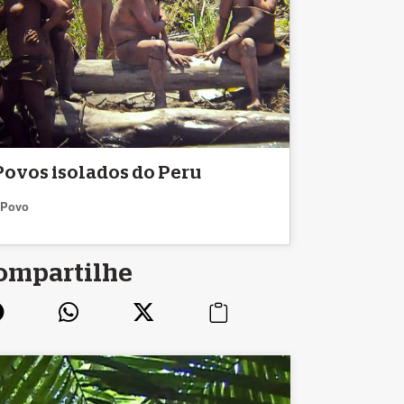
Povos isolados do Peru
Povo
ompartilhe