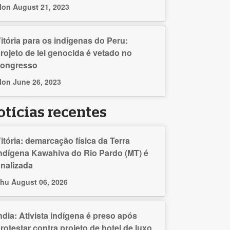
on August 21, 2023
itória para os indígenas do Peru:
rojeto de lei genocida é vetado no
congresso
on June 26, 2023
otícias recentes
itória: demarcação física da Terra
ndígena Kawahiva do Rio Pardo (MT) é
inalizada
hu August 06, 2026
ndia: Ativista indígena é preso após
rotestar contra projeto de hotel de luxo