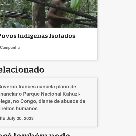
Povos Indígenas Isolados
Campanha
elacionado
overno francês cancela plano de
inanciar o Parque Nacional Kahuzi-
iega, no Congo, diante de abusos de
ireitos humanos
hu July 20, 2023