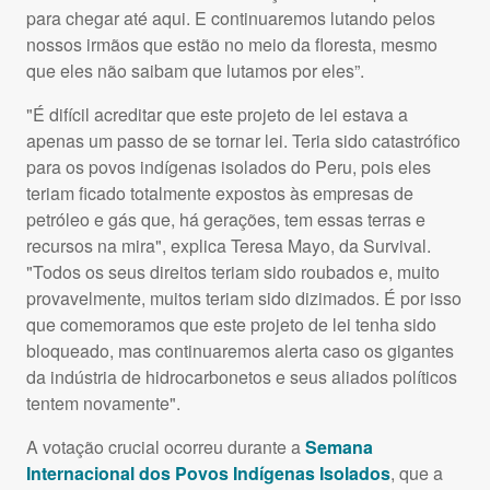
para chegar até aqui. E continuaremos lutando pelos
nossos irmãos que estão no meio da floresta, mesmo
que eles não saibam que lutamos por eles”.
"É difícil acreditar que este projeto de lei estava a
apenas um passo de se tornar lei. Teria sido catastrófico
para os povos indígenas isolados do Peru, pois eles
teriam ficado totalmente expostos às empresas de
petróleo e gás que, há gerações, tem essas terras e
recursos na mira", explica Teresa Mayo, da Survival.
"Todos os seus direitos teriam sido roubados e, muito
provavelmente, muitos teriam sido dizimados. É por isso
que comemoramos que este projeto de lei tenha sido
bloqueado, mas continuaremos alerta caso os gigantes
da indústria de hidrocarbonetos e seus aliados políticos
tentem novamente".
A votação crucial ocorreu durante a
Semana
Internacional dos Povos Indígenas Isolados
, que a