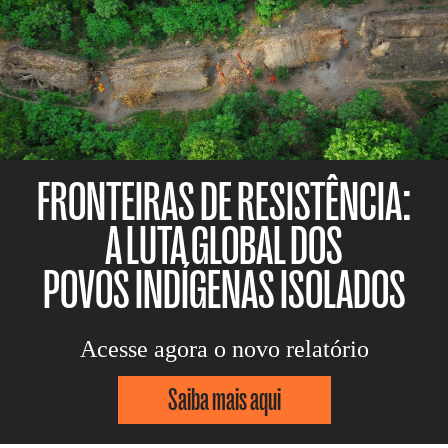
FRONTEIRAS DE RESISTÊNCIA:
A LUTA GLOBAL DOS
POVOS INDÍGENAS ISOLADOS
Acesse agora o novo relatório
Saiba mais aqui