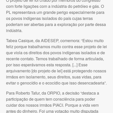
O projeto de lei foi criado por membros do congresso
com forte ligações com a indústria do petróleo e gás. O
PL representava um grande perigo especialmente para
os povos indígenas isolados do país cujas terras
poderiam ser abertas para a exploração por parte dessa
indústria.
Tabea Casique, da AIDESEP, comemora: “Estou muito
feliz porque trabalhamos muito contra esse projeto de lei
que viola os direitos dos povos indígenas isolados e de
recente contato. Temos trabalhado de forma articulada,
por isso esperávamos esta resposta. [...] Esse
arquivamento [do projeto de lei] está protegendo nossos
irmãos em isolamento, seus direitos, suas vidas, para
evitar o genocídio e o ecocídio que isso desencadearia”.
Para Roberto Tafur, da ORPIO, a decisão “destaca a
participação de quem tem consciência para poder
cuidar dos nossos irmãos PIACI. Porque a vida vem
antes do dinheiro. Foi uma votação muito disputada