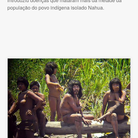
introduziu doenças que mataram mais da metade da
população do povo indígena isolado Nahua.