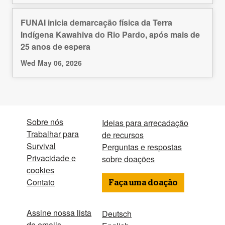
FUNAI inicia demarcação física da Terra
Indígena Kawahiva do Rio Pardo, após mais de
25 anos de espera
Wed May 06, 2026
Sobre nós
Ideias para arrecadação
Trabalhar para
de recursos
Survival
Perguntas e respostas
Privacidade e
sobre doações
cookies
Contato
Faça uma doação
Assine nossa lista
Deutsch
de emails