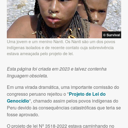
© Survival
Uma jovem e um menino Nanti. Os Nanti são um dos povos
indígenas isolados e de recente contato cuja sobrevivência
estava ameaçada pelo projeto de lei.
Esta página foi criada em 2023 e talvez contenha
linguagem obsoleta.
Em uma virada dramática, uma importante comissão do
congresso peruano rejeitou o "
Projeto de Lei do
Genocídio
", chamado assim pelos povos indígenas do
Peru devido às consequências catastróficas que teria se
fosse aprovado.
O projeto de lei Nº 3518-2022 estava caminhando no