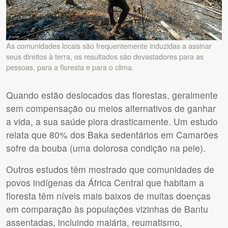
As comunidades locais são frequentemente induzidas a assinar
seus direitos à terra, os resultados são devastadores para as
pessoas, para a floresta e para o clima.
Quando estão deslocados das florestas, geralmente
sem compensação ou meios alternativos de ganhar
a vida, a sua saúde piora drasticamente. Um estudo
relata que 80% dos Baka sedentários em Camarões
sofre da bouba (uma dolorosa condição na pele).
Outros estudos têm mostrado que comunidades de
povos indígenas da África Central que habitam a
floresta têm níveis mais baixos de muitas doenças
em comparação às populações vizinhas de Bantu
assentadas, incluindo malária, reumatismo,