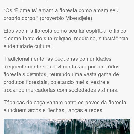
“Os ‘Pigmeus’ amam a floresta como amam seu
próprio corpo.” (provérbio Mbendjele)
Eles veem a floresta como seu lar espiritual e físico,
e como fonte de sua religião, medicina, subsistência
e identidade cultural.
Tradicionalmente, as pequenas comunidades
frequentemente se movimentavam por territórios
florestais distintos, reunindo uma vasta gama de
produtos florestais, coletando mel silvestre e
trocando mercadorias com sociedades vizinhas.
Técnicas de caça variam entre os povos da floresta
e incluem arcos e flechas, lanças e redes.