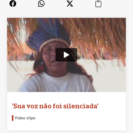
'Sua voz não foi silenciada'
Vídeo clipe