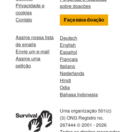
Privacidade e
sobre doações
cookies
Contato
Faça uma doação
Assine nossa lista
Deutsch
de emails
English
Envie um e-mail
Español
Assine uma
Français
petição
Italiano
Nederlands
Hindi
Odia
Bahasa Indonesia
Uma organização 501(c)
(3) ONG Registro no.
267444 © 2001 - 2026
Todos os direitos reservados