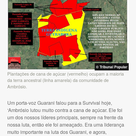
© Tribunal Popular
Plantações de cana de açúcar (vermelho) ocupam a maioria
da terra ancestral (linha amarela) da comunidade de
Ambrósio.
Um porta-voz Guarani falou para a Survival hoje,
‘Ambrósio lutou muito contra a cana de açúcar. Ele foi
um dos nossos líderes principais, sempre na frente da
nossa luta, então ele foi ameaçado. Era uma liderança
muito importante na luta dos Guarani, e agora,