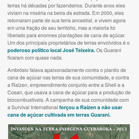
terras há décadas por fazendeiros. Durante anos eles
viviam na miséria na beira da estrada. Em 2000, eles
retomaram parte de sua terra ancestral, e vivem agora
em uma fração de seu território, mas a maioria foi
liberado para enormes plantações de cana de açúcar.
Um dos principais proprietários de terras envolvidos é o
poderoso político local José Teixeira.
Os Guarani
ficaram com quase nada.
Ambrósio falava apaixonadamente contra o plantio de
cana de açúcar nas terras de sua comunidade, e contra
a Raízen, empreendimento conjunto entre a Shell e a
Cosan, que usava a cana de açúcar para a produção de
biocombustíveis. A campanha de sua comunidade com
a Survival International
forçou a Raízen a não usar
cana de açúcar cultivada em terras Guarani.