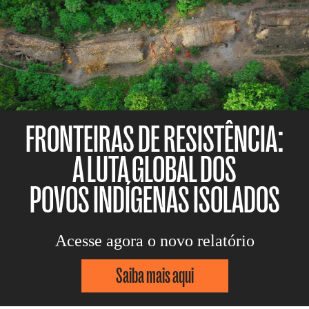
FRONTEIRAS DE RESISTÊNCIA:
A LUTA GLOBAL DOS
POVOS INDÍGENAS ISOLADOS
Acesse agora o novo relatório
Saiba mais aqui