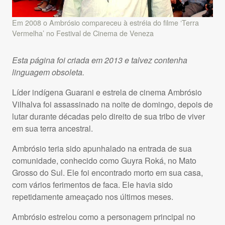
Em 2008 o Ambrósio compareceu à estréia do filme ‘Terra
Vermelha’ no Festival de Cinema de Veneza
Esta página foi criada em 2013 e talvez contenha
linguagem obsoleta.
Líder indígena Guarani e estrela de cinema Ambrósio
Vilhalva foi assassinado na noite de domingo, depois de
lutar durante décadas pelo direito de sua tribo de viver
em sua terra ancestral.
Ambrósio teria sido apunhalado na entrada de sua
comunidade, conhecido como Guyra Roká, no Mato
Grosso do Sul. Ele foi encontrado morto em sua casa,
com vários ferimentos de faca. Ele havia sido
repetidamente ameaçado nos últimos meses.
Ambrósio estrelou como a personagem principal no