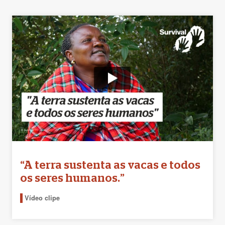
“A terra sustenta as vacas e todos
os seres humanos.”
Vídeo clipe