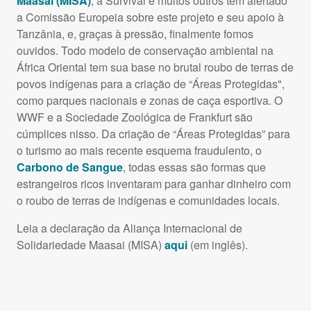
Maasai (MISA)
, a Survival e muitos outros têm alertado
a Comissão Europeia sobre este projeto e seu apoio à
Tanzânia, e, graças à pressão, finalmente fomos
ouvidos. Todo modelo de conservação ambiental na
África Oriental tem sua base no brutal roubo de terras de
povos indígenas para a criação de “Áreas Protegidas",
como parques nacionais e zonas de caça esportiva. O
WWF e a Sociedade Zoológica de Frankfurt são
cúmplices nisso. Da criação de “Áreas Protegidas” para
o turismo ao mais recente esquema fraudulento, o
Carbono de Sangue
, todas essas são formas que
estrangeiros ricos inventaram para ganhar dinheiro com
o roubo de terras de indígenas e comunidades locais.
Leia a declaração da Aliança Internacional de
Solidariedade Maasai (MISA)
aqui
(em inglês).