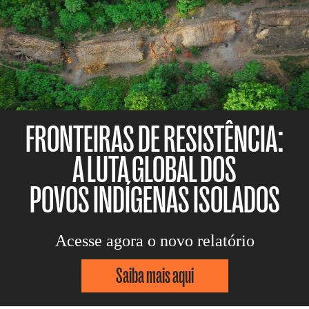
FRONTEIRAS DE RESISTÊNCIA:
A LUTA GLOBAL DOS
POVOS INDÍGENAS ISOLADOS
Acesse agora o novo relatório
Saiba mais aqui