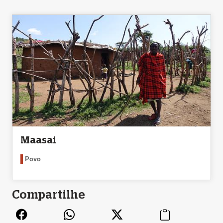
Maasai
Povo
Compartilhe