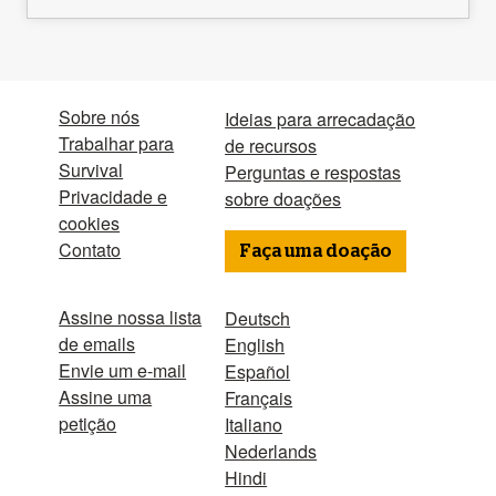
Sobre nós
Ideias para arrecadação
Trabalhar para
de recursos
Survival
Perguntas e respostas
Privacidade e
sobre doações
cookies
Contato
Faça uma doação
Assine nossa lista
Deutsch
de emails
English
Envie um e-mail
Español
Assine uma
Français
petição
Italiano
Nederlands
Hindi