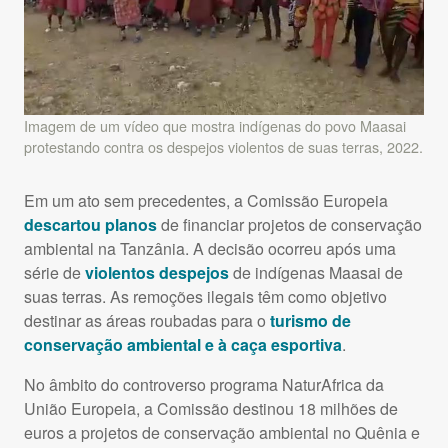
Imagem de um vídeo que mostra indígenas do povo Maasai
protestando contra os despejos violentos de suas terras, 2022.
Em um ato sem precedentes, a Comissão Europeia
descartou planos
de financiar projetos de conservação
ambiental na Tanzânia. A decisão ocorreu após uma
série de
violentos despejos
de indígenas Maasai de
suas terras. As remoções ilegais têm como objetivo
destinar as áreas roubadas para o
turismo de
conservação ambiental e à caça esportiva
.
No âmbito do controverso programa NaturAfrica da
União Europeia, a Comissão destinou 18 milhões de
euros a projetos de conservação ambiental no Quênia e