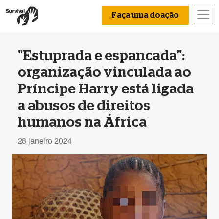
Faça uma doação
"Estuprada e espancada":
organização vinculada ao
Príncipe Harry está ligada
a abusos de direitos
humanos na África
28 janeiro 2024