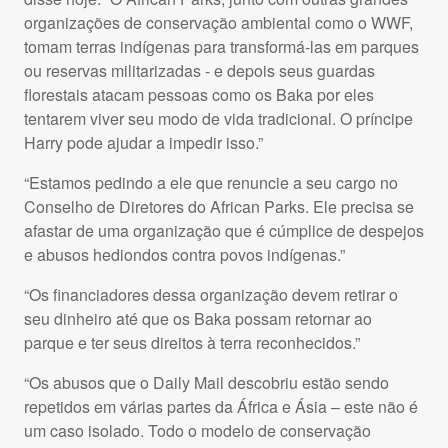
organizações de conservação ambiental como o WWF,
tomam terras indígenas para transformá-las em parques
ou reservas militarizadas - e depois seus guardas
florestais atacam pessoas como os Baka por eles
tentarem viver seu modo de vida tradicional. O príncipe
Harry pode ajudar a impedir isso.”
“Estamos pedindo a ele que renuncie a seu cargo no
Conselho de Diretores do African Parks. Ele precisa se
afastar de uma organização que é cúmplice de despejos
e abusos hediondos contra povos indígenas.”
“Os financiadores dessa organização devem retirar o
seu dinheiro até que os Baka possam retornar ao
parque e ter seus direitos à terra reconhecidos.”
“Os abusos que o Daily Mail descobriu estão sendo
repetidos em várias partes da África e Ásia – este não é
um caso isolado. Todo o modelo de conservação