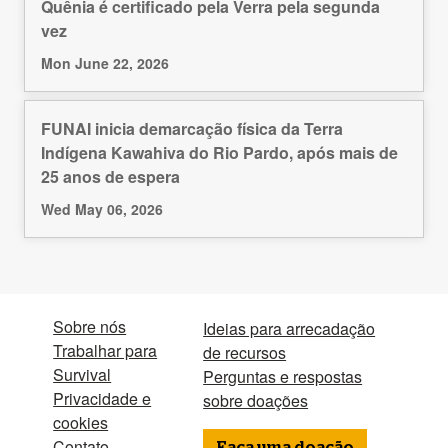
Quênia é certificado pela Verra pela segunda
vez
Mon June 22, 2026
FUNAI inicia demarcação física da Terra
Indígena Kawahiva do Rio Pardo, após mais de
25 anos de espera
Wed May 06, 2026
Sobre nós
Ideias para arrecadação
Trabalhar para
de recursos
Survival
Perguntas e respostas
Privacidade e
sobre doações
cookies
Contato
Faça uma doação