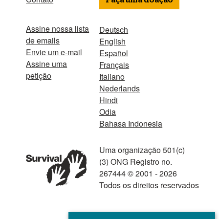
Assine nossa lista
Deutsch
de emails
English
Envie um e-mail
Español
Assine uma
Français
petição
Italiano
Nederlands
Hindi
Odia
Bahasa Indonesia
Uma organização 501(c)
(3) ONG Registro no.
267444 © 2001 - 2026
Todos os direitos reservados