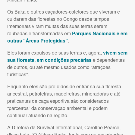
Os Baka e outros caçadores-coletores que viveram e
cuidaram das florestas no Congo desde tempos
imemoriais viram muitas das suas terras serem
roubadas e transformadas em
Parques Nacionais e em
outras “Áreas Protegidas”
.
Eles foram expulsos de suas terras e, agora,
vivem sem
sua floresta, em condições precárias
e dependentes
de outros, ou até mesmo usados como “atrações
turísticas”.
Enquanto eles são proibidos de entrar na sua floresta
ancestral, petroleiras, madeireiras, mineradoras e até
praticantes de caça esportiva são considerados
“parceiros” da conservação ambiental e podem
continuar atuando na região.
A Diretora da Survival International, Caroline Pearce,
disse hoje: “O African Parks, junto com outras grandes