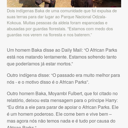
Dois indígenas Baka de uma comunidade que foi expulsa de
suas terras para dar lugar ao Parque Nacional Odzala-
Kokoua. Muitas pessoas da aldeia foram espancadas e
abusadas por guardas florestais. "Estamos com medo dos
guardas nos verem na floresta e nos baterem.”
Um homem Baka disse ao Daily Mail: “O African Parks
está nos matando lentamente. Estamos sofrendo tanto
que poderíamos já estar mortos.”
Outro indígena disse: “O passado era muito melhor para
nós - e o motivo disso é o African Parks”.
Outro homem Baka, Moyambi Fulbert, que foi citado no
relatório, deixou esta mensagem para o príncipe Harry:
“Eu diria a ele para parar de apoiar o African Parks. Ele
é um homem poderoso. Ele come bem e vive bem –
mas agora nós não temos nada e é tudo por causa do
African Parks.”