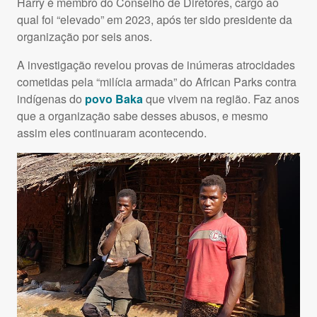
Harry é membro do Conselho de Diretores, cargo ao
qual foi “elevado” em 2023, após ter sido presidente da
organização por seis anos.
A investigação revelou provas de inúmeras atrocidades
cometidas pela “milícia armada” do African Parks contra
indígenas do
povo Baka
que vivem na região. Faz anos
que a organização sabe desses abusos, e mesmo
assim eles continuaram acontecendo.