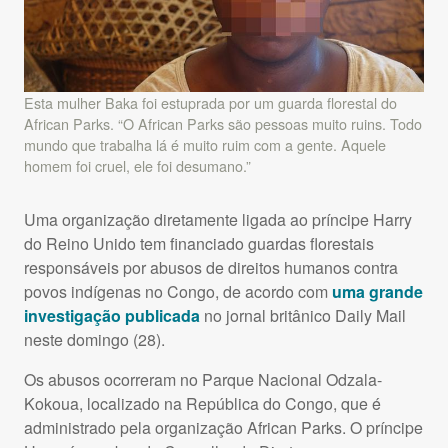
Esta mulher Baka foi estuprada por um guarda florestal do
African Parks. “O African Parks são pessoas muito ruins. Todo
mundo que trabalha lá é muito ruim com a gente. Aquele
homem foi cruel, ele foi desumano.”
Uma organização diretamente ligada ao príncipe Harry
do Reino Unido tem financiado guardas florestais
responsáveis por abusos de direitos humanos contra
povos indígenas no Congo, de acordo com
uma grande
investigação publicada
no jornal britânico Daily Mail
neste domingo (28).
Os abusos ocorreram no Parque Nacional Odzala-
Kokoua, localizado na República do Congo, que é
administrado pela organização African Parks. O príncipe