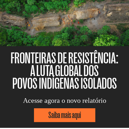
FRONTEIRAS DE RESISTÊNCIA:
A LUTA GLOBAL DOS
POVOS INDÍGENAS ISOLADOS
Acesse agora o novo relatório
Saiba mais aqui