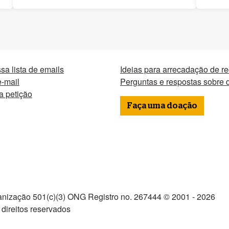
sa lista de emails
Ideias para arrecadação de r
-mail
Perguntas e respostas sobre
a petição
Faça uma doação
nização 501(c)(3) ONG Registro no. 267444 © 2001 - 2026
direitos reservados