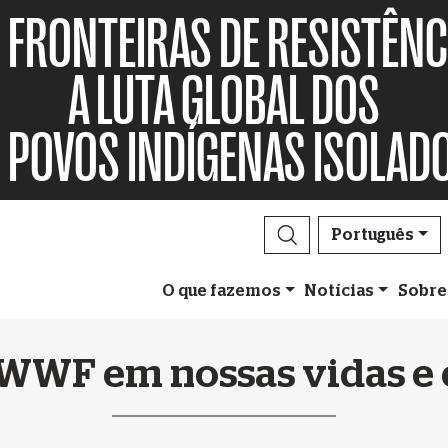
FRONTEIRAS DE RESISTÊNC
A LUTA GLOBAL DOS
POVOS INDÍGENAS ISOLAD
Português
O que fazemos
Notícias
Sobre
WWF em nossas vidas e e