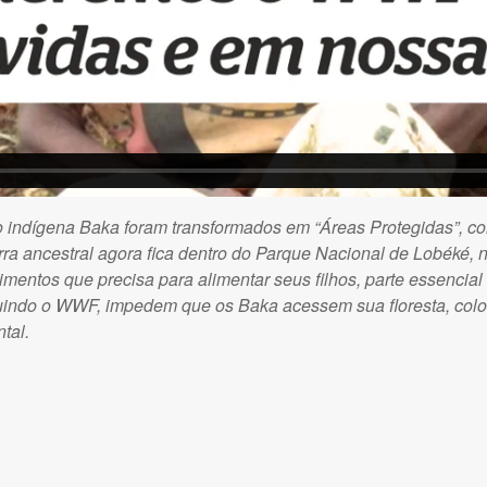
vo indígena Baka foram transformados em “Áreas Protegidas”, 
rra ancestral agora fica dentro do Parque Nacional de Lobéké, n
imentos que precisa para alimentar seus filhos, parte essencia
uindo o WWF, impedem que os Baka acessem sua floresta, coloc
tal.