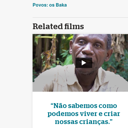
Povos: os Baka
Related films
“Não sabemos como
podemos viver e criar
nossas crianças.”