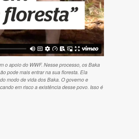
com o apoio do WWF. Nesse processo, os Baka
ão pode mais entrar na sua floresta. Ela
l do modo de vida dos Baka. O governo e
ando em risco a existência desse povo. Isso é