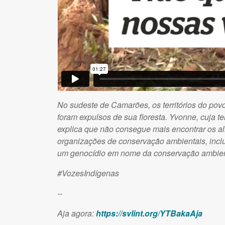
No sudeste de Camarões, os territórios do po
foram expulsos de sua floresta. Yvonne, cuja te
explica que não consegue mais encontrar os al
organizações de conservação ambientais, incl
um genocídio em nome da conservação ambien
#VozesIndígenas
--
Aja agora:
https://svlint.org/YTBakaAja