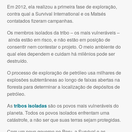
Em 2012, ela realizou a primeira fase de exploração,
contra qual a Survival International e os Matsés
contatados fizeram campanhas.
Os membros isolados da tribo – os mais vulneráveis –
ainda estão em risco, e não estão em posição de
consentir nem contestar o projeto. O meio ambiente do
qual eles dependem e cuidam há milênios pode ser
destruído.
O processo de exploração de petróleo usa milhares de
explosões subterrâneas ao longo de faixas abertas na
floresta para determinar a localização de depósitos de
petróleo.
As
tribos isoladas
são os povos mais vulneráveis do
planeta. Todos os povos isolados enfrentam uma
catástrofe, a não ser que suas terras sejam protegidas.
Com um novo governo no Peru, a Survival e as