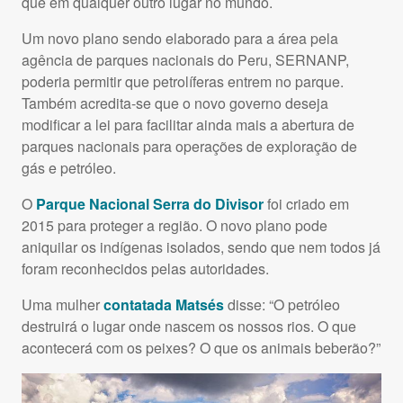
que em qualquer outro lugar no mundo.
Um novo plano sendo elaborado para a área pela
agência de parques nacionais do Peru,
SERNANP
,
poderia permitir que petrolíferas entrem no parque.
Também acredita-se que o novo governo deseja
modificar a lei para facilitar ainda mais a abertura de
parques nacionais para operações de exploração de
gás e petróleo.
O
Parque Nacional Serra do Divisor
foi criado em
2015 para proteger a região. O novo plano pode
aniquilar os indígenas isolados, sendo que nem todos já
foram reconhecidos pelas autoridades.
Uma mulher
contatada Matsés
disse: “O petróleo
destruirá o lugar onde nascem os nossos rios. O que
acontecerá com os peixes? O que os animais beberão?”