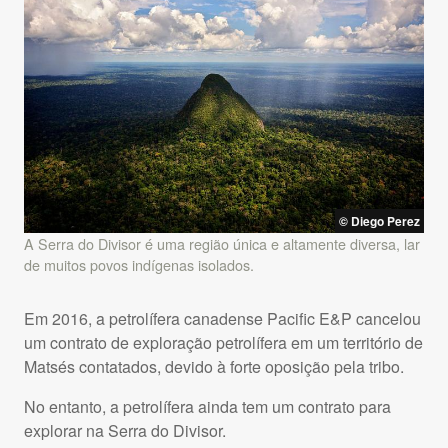
© Diego Perez
A Serra do Divisor é uma região única e altamente diversa, lar
de muitos povos indígenas isolados.
Em 2016, a petrolífera canadense Pacific E&P cancelou
um contrato de exploração petrolífera em um território de
Matsés contatados, devido à forte oposição pela tribo.
No entanto, a petrolífera ainda tem um contrato para
explorar na Serra do Divisor.