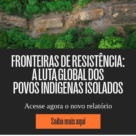
FRONTEIRAS DE RESISTÊNCIA:
A LUTA GLOBAL DOS
POVOS INDÍGENAS ISOLADOS
Acesse agora o novo relatório
Saiba mais aqui