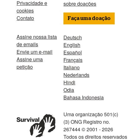
Privacidade e
sobre doações
cookies
Contato
Faça uma doação
Assine nossa lista
Deutsch
de emails
English
Envie um e-mail
Español
Assine uma
Français
petição
Italiano
Nederlands
Hindi
Odia
Bahasa Indonesia
Uma organização 501(c)
(3) ONG Registro no.
267444 © 2001 - 2026
Todos os direitos reservados