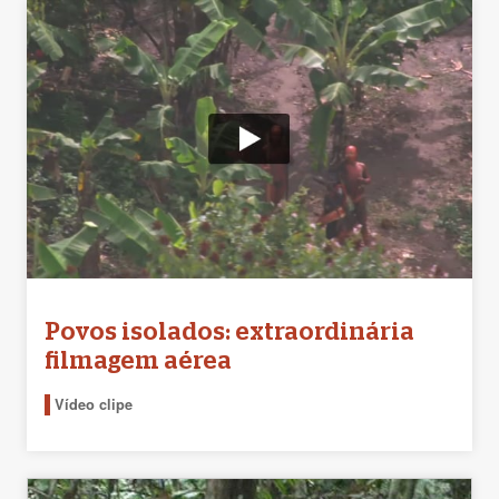
Povos isolados: extraordinária
filmagem aérea
Vídeo clipe