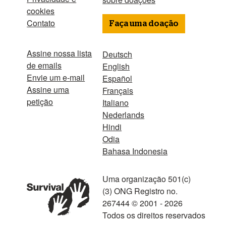
cookies
Contato
Faça uma doação
Assine nossa lista
Deutsch
de emails
English
Envie um e-mail
Español
Assine uma
Français
petição
Italiano
Nederlands
Hindi
Odia
Bahasa Indonesia
Uma organização 501(c)
(3) ONG Registro no.
267444 © 2001 - 2026
Todos os direitos reservados