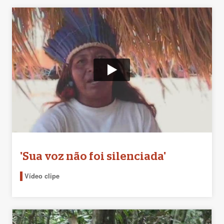
'Sua voz não foi silenciada'
Vídeo clipe