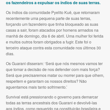
os fazendeiros a expulsar os índios de suas terras.
Os índios da comunidade Pyelito Kuê, que retomaram
recentemente uma pequena parte de suas terras,
forçando um fazendeiro que tinha bloqueado as suas
casas a sair, foram atacados por homens armados na
manhã de domingo, dia 6 de abril. Uma mulher foi ferida
e muitos outros foram obrigados a fugir. Este foi o
terceiro ataque contra esta comunidade nos últimos 30
dias.
Os Guarani disseram: ‘Será que nós mesmos vamos ter
que tomar a decisão de nos defender com mais força?
Será que precisaremos matar ou morrer para que olhem,
respeitem e garantam os nossos direitos? Não
aguentamos mais tanto sofrimento.’
Survival está pressionando o governo para demarcar
todas as terras ancestrais dos Guarani e devolvê-las
aos índios, como requerido na constituição brasileira e