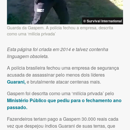
© Survival International
Guarda da Gaspem. A polícia fechou a empresa, descrita
como uma ‘milícia privada’
Esta página foi criada em 2014 e talvez contenha
linguagem obsoleta.
A polícia brasileira fechou uma empresa de segurança
acusada de assassinar pelo menos dois líderes
Guarani,
e brutalmente atacar centenas mais.
Gaspem foi descrita como uma ‘milícia privada’ pelo
Ministério Público que pediu para o fechamento ano
passado.
Fazendeiros teriam pago a Gaspem 30.000 reais cada
vez que despejou índios Guarani de suas terras, que