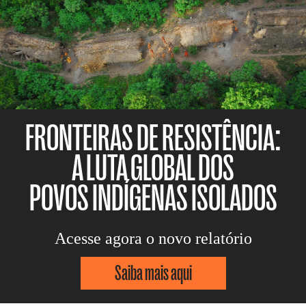
FRONTEIRAS DE RESISTÊNCIA:
A LUTA GLOBAL DOS
POVOS INDÍGENAS ISOLADOS
Acesse agora o novo relatório
Saiba mais aqui