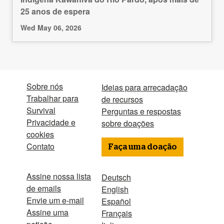
25 anos de espera
Wed May 06, 2026
Sobre nós
Ideias para arrecadação
Trabalhar para
de recursos
Survival
Perguntas e respostas
Privacidade e
sobre doações
cookies
Contato
Faça uma doação
Assine nossa lista
Deutsch
de emails
English
Envie um e-mail
Español
Assine uma
Français