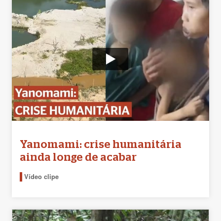
Yanomami: crise humanitária
ainda longe de acabar
Vídeo clipe