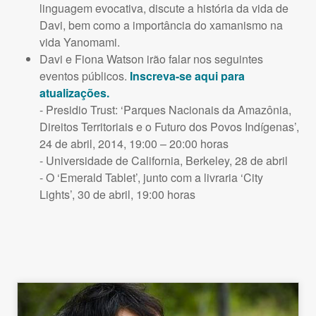
linguagem evocativa, discute a história da vida de
Davi, bem como a importância do xamanismo na
vida Yanomami.
Davi e Fiona Watson irão falar nos seguintes
eventos públicos.
Inscreva-se aqui para
atualizações.
- Presidio Trust: ‘Parques Nacionais da Amazônia,
Direitos Territoriais e o Futuro dos Povos Indígenas’,
24 de abril, 2014, 19:00 – 20:00 horas
- Universidade de California, Berkeley, 28 de abril
- O ‘Emerald Tablet’, junto com a livraria ‘City
Lights’, 30 de abril, 19:00 horas