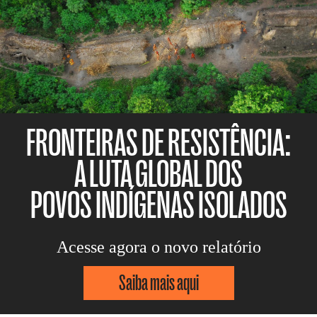
FRONTEIRAS DE RESISTÊNCIA:
A LUTA GLOBAL DOS
POVOS INDÍGENAS ISOLADOS
Acesse agora o novo relatório
Saiba mais aqui