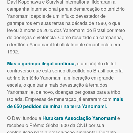
Davi Kopenawa e Survival International lideraram a
campanha internacional para a demarcação do território
Yanomami depois de um influxo devastador de
garimpeiros em suas terras na década de 1980, o que
levou à morte de 20% dos Yanomami do Brasil por meio
de doenças e violência. Como resultado da campanha,
o território Yanomami foi oficialmente reconhecido em
1992.
Mas o garimpo ilegal continua,
e um projeto de lei
controverso que está sendo discutido no Brasil poderia
abrir o território Yanomami à mineração em grande
escala, o que traria mais devastação à terra dos
Yanomami e, de novo, doenças perigosas para a tribo
isolada. Empresas de mineração já entraram com
mais
de 650 pedidos de minar na terra Yanomami.
O Davi fundou a
Hutukara Associação Yanomami
e
recebeu o Prêmio Global 500 da
ONU
por sua
contribuição para a preservação ambiental. Durante