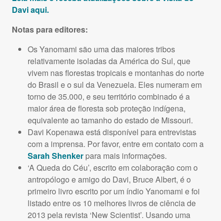
Davi aqui.
Notas para editores:
Os Yanomami são uma das maiores tribos
relativamente isoladas da América do Sul, que
vivem nas florestas tropicais e montanhas do norte
do Brasil e o sul da Venezuela. Eles numeram em
torno de 35.000, e seu território combinado é a
maior área de floresta sob proteção indígena,
equivalente ao tamanho do estado de Missouri.
Davi Kopenawa está disponível para entrevistas
com a imprensa. Por favor, entre em contato com a
Sarah Shenker
para mais informações.
‘A Queda do Céu’, escrito em colaboração com o
antropólogo e amigo do Davi, Bruce Albert, é o
primeiro livro escrito por um índio Yanomami e foi
listado entre os 10 melhores livros de ciência de
2013 pela revista ‘New Scientist’. Usando uma