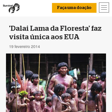
Faça uma doação
'Dalai Lama da Floresta' faz
visita única aos EUA
19 fevereiro 2014