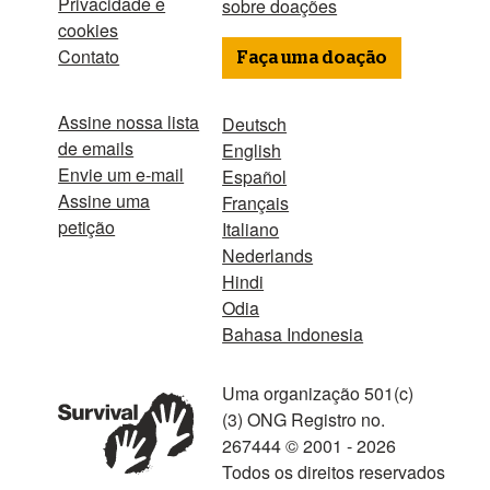
Privacidade e
sobre doações
cookies
Contato
Faça uma doação
Assine nossa lista
Deutsch
de emails
English
Envie um e-mail
Español
Assine uma
Français
petição
Italiano
Nederlands
Hindi
Odia
Bahasa Indonesia
Uma organização 501(c)
(3) ONG Registro no.
267444 © 2001 - 2026
Todos os direitos reservados