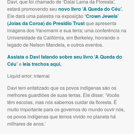
Davi, que foi chamado de ‘Dalai Lama da Floresta’,
estará promovendo seu
novo livro ‘A Queda do Céu’.
Ele dará uma palestra na exposição
‘Crown Jewels’
(Joias da Coroa) do Presidio Trust
que apresenta
imagens dos Yanomami e sua terra; uma conferência na
Universidade da Califórnia, em Berkeley, honrando o
legado de Nelson Mandela, e outros eventos.
Assista o Davi falando sobre seu livro ‘A Queda do
Céu’
e
leia trechos aqui.
Liquid error: internal
Davi tem enfatizado que os povos indígenas são os
melhores guardiões de suas terras. Ele disse: ‘Vocês
têm escolas, mas nós sabemos cuidar da floresta. É
muito importante para os governos do mundo ouvir nós,
os povos indígenas que temos vivido no planeta há
milhares de anos.’