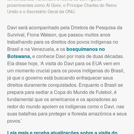
proeminentes como Al Gore, o Príncipe Charles do Reino
Unido e o Secretário Geral da ONU.
Davi será acompanhado pela Diretora de Pesquisa da
Survival, Fiona Watson, que passou muitos anos
trabalhando para os direitos dos povos indígenas no
Brasil e na Venezuela, e os
bosquímanos no
Botswana,
e conhece Davi por mais de duas décadas.
Ela disse hoje, ‘A visita do Davi para os
EUA
vem em
um momento crucial para os povos indígenas do Brasil,
já que o governo está buscando enfraquecer seus
direitos duramente conquistados. Enquanto o Brasil se
prepara para sediar a Copa do Mundo de Futebol, é
fundamental que os americanos e os apoiadores ao
redor do mundo apoiem os indígenas como o Davi, nas
suas batalhas para proteger a floresta amazônica e seus
povos.’
Leia mais e receba atualizações sobre a visita do