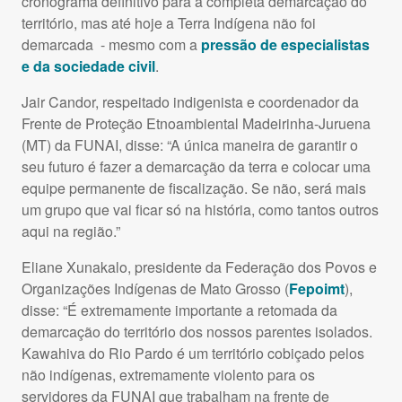
cronograma definitivo para a completa demarcação do
território, mas até hoje a Terra Indígena não foi
demarcada - mesmo com a
pressão de especialistas
e da sociedade civil
.
Jair Candor, respeitado indigenista e coordenador da
Frente de Proteção Etnoambiental Madeirinha-Juruena
(MT) da FUNAI, disse: “A única maneira de garantir o
seu futuro é fazer a demarcação da terra e colocar uma
equipe permanente de fiscalização. Se não, será mais
um grupo que vai ficar só na história, como tantos outros
aqui na região.”
Eliane Xunakalo, presidente da Federação dos Povos e
Organizações Indígenas de Mato Grosso (
Fepoimt
),
disse: “É extremamente importante a retomada da
demarcação do território dos nossos parentes isolados.
Kawahiva do Rio Pardo é um território cobiçado pelos
não indígenas, extremamente violento para os
servidores da FUNAI que trabalham na frente de