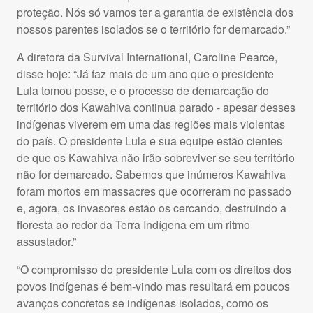
proteção. Nós só vamos ter a garantia de existência dos
nossos parentes isolados se o território for demarcado.”
A diretora da Survival International, Caroline Pearce,
disse hoje: “Já faz mais de um ano que o presidente
Lula tomou posse, e o processo de demarcação do
território dos Kawahiva continua parado - apesar desses
indígenas viverem em uma das regiões mais violentas
do país. O presidente Lula e sua equipe estão cientes
de que os Kawahiva não irão sobreviver se seu território
não for demarcado. Sabemos que inúmeros Kawahiva
foram mortos em massacres que ocorreram no passado
e, agora, os invasores estão os cercando, destruindo a
floresta ao redor da Terra Indígena em um ritmo
assustador.”
“O compromisso do presidente Lula com os direitos dos
povos indígenas é bem-vindo mas resultará em poucos
avanços concretos se indígenas isolados, como os