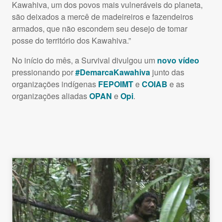
Kawahiva, um dos povos mais vulneráveis do planeta,
são deixados a mercê de madeireiros e fazendeiros
armados, que não escondem seu desejo de tomar
posse do território dos Kawahiva.”
No início do mês, a Survival divulgou um
novo vídeo
pressionando por
#DemarcaKawahiva
junto das
organizações indígenas
FEPOIMT
e
COIAB
e as
organizações aliadas
OPAN
e
Opi
.