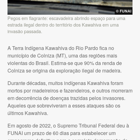
© FUNAI
Pegos em flagrante: escavadeira abrindo espaço para uma
estrada ilegal dentro do território dos Kawahiva em uma
invasão passada.
A Terra Indígena Kawahiva do Rio Pardo fica no
município de Colniza (MT), uma das regiões mais
violentas do Brasil. Estima-se que 90% da renda de
Colniza se origina da exploração ilegal de madeira.
Durante décadas, muitos indígenas Kawahiva foram
mortos por madeireiros e fazendeiros, e outros morreram
em decorrência de doenças trazidas pelos invasores.
Aqueles que sobreviveram a esses ataques são os
últimos Kawahiva.
Em agosto de 2022, o Supremo Tribunal Federal deu à
FUNAI um prazo de 60 dias para estabelecer um