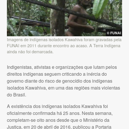
©
FUNAI
Imagens de indígenas isolados Kawahiva foram gravadas pela
FUNAI
em 2011 durante encontro ao acaso. A Terra Indígena
ainda não foi demarcada.
Indigenistas, ativistas e organizações que lutam pelos
direitos indígenas seguem criticando a inércia do
governo diante do risco de genocídio dos indígenas
isolados Kawahiva, em uma das regiões mais violentas
do Brasil.
A existência dos indígenas isolados Kawahiva foi
oficialmente confirmada há 25 anos. Nesta semana,
completam-se oito anos desde que o Ministério da
Justiça, em 20 de abril de 2016, publicou a Portaria