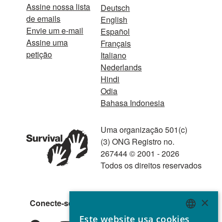
Assine nossa lista
Deutsch
de emails
English
Envie um e-mail
Español
Assine uma
Français
petição
Italiano
Nederlands
Hindi
Odia
Bahasa Indonesia
Uma organização 501(c)
(3) ONG Registro no.
267444 © 2001 - 2026
Todos os direitos reservados
×
Conecte-se conosco
Este website usa cookies
ENGLISH