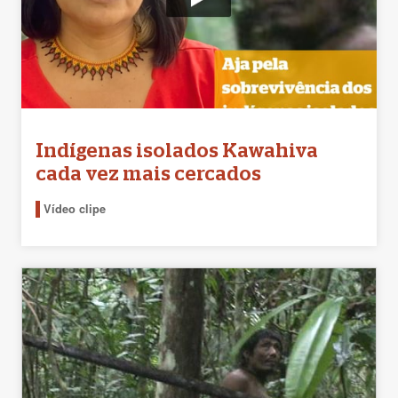
Indígenas isolados Kawahiva
cada vez mais cercados
Vídeo clipe