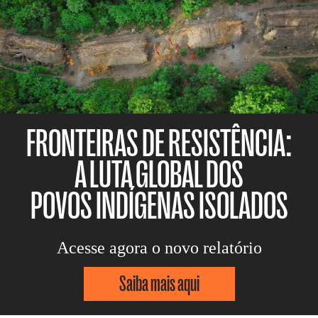
FRONTEIRAS DE RESISTÊNCIA:
A LUTA GLOBAL DOS
POVOS INDÍGENAS ISOLADOS
Acesse agora o novo relatório
Saiba mais aqui