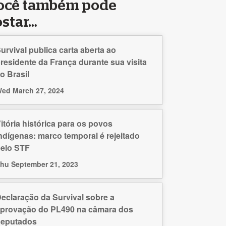
ocê também pode
ostar…
urvival publica carta aberta ao
residente da França durante sua visita
o Brasil
ed March 27, 2024
itória histórica para os povos
ndígenas: marco temporal é rejeitado
elo STF
hu September 21, 2023
eclaração da Survival sobre a
provação do PL490 na câmara dos
deputados