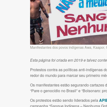
Manifestantes dos povos indígenas Awa, Kaapor,
Esta página foi criada em 2019 e talvez cont
Protestos contra as políticas anti-indígenas 
redor do mundo para marcar seu primeiro mês
Os manifestantes estão segurando cartazes 
“Pare o genocídio no Brasil” e “Bolsonaro: pro
Os protestos estão sendo liderados pela
API
campanha “Sangue Indígena – Nenhuma Gota a