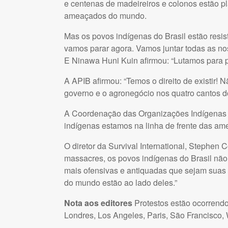
e centenas de madeireiros e colonos estão p
ameaçados do mundo.
Mas os povos indígenas do Brasil estão resis
vamos parar agora. Vamos juntar todas as no
E Ninawa Huni Kuin afirmou: “Lutamos para p
A
APIB
afirmou: “Temos o direito de existir!
governo e o agronegócio nos quatro cantos d
A Coordenação das Organizações Indígenas
indígenas estamos na linha de frente das amea
O diretor da Survival International, Stephen 
massacres, os povos indígenas do Brasil não 
mais ofensivas e antiquadas que sejam suas 
do mundo estão ao lado deles.”
Nota aos editores
Protestos estão ocorrendo 
Londres, Los Angeles, Paris, São Francisco, 