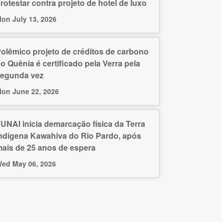
rotestar contra projeto de hotel de luxo
on July 13, 2026
olêmico projeto de créditos de carbono
o Quênia é certificado pela Verra pela
egunda vez
on June 22, 2026
UNAI inicia demarcação física da Terra
ndígena Kawahiva do Rio Pardo, após
ais de 25 anos de espera
ed May 06, 2026