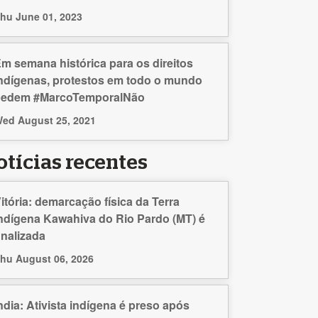
hu June 01, 2023
m semana histórica para os direitos
ndígenas, protestos em todo o mundo
pedem #MarcoTemporalNão
ed August 25, 2021
otícias recentes
itória: demarcação física da Terra
ndígena Kawahiva do Rio Pardo (MT) é
inalizada
hu August 06, 2026
ndia: Ativista indígena é preso após