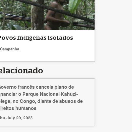
Povos Indígenas Isolados
Campanha
elacionado
overno francês cancela plano de
inanciar o Parque Nacional Kahuzi-
iega, no Congo, diante de abusos de
ireitos humanos
hu July 20, 2023