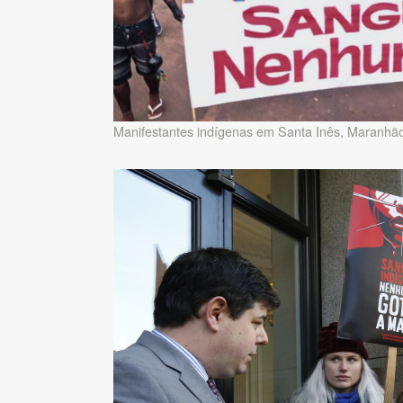
Manifestantes indígenas em Santa Inês, Maranhã