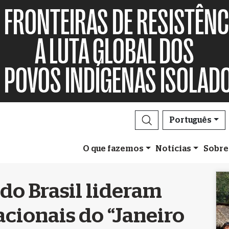
FRONTEIRAS DE RESISTÊNC
A LUTA GLOBAL DOS
POVOS INDÍGENAS ISOLAD
Português
O que fazemos
Notícias
Sobre
do Brasil lideram
acionais do “Janeiro