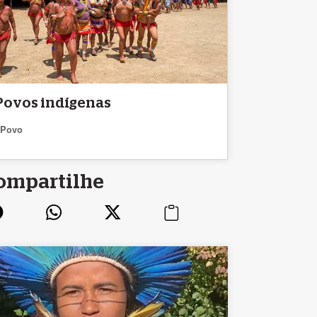
Povos indígenas
Povo
ompartilhe