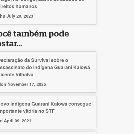
ireitos humanos
hu July 20, 2023
ocê também pode
ostar…
eclaração da Survival sobre o
ssassinato do indígena Guarani Kaiowá
icente Vilhalva
on November 17, 2025
ovo indígena Guarani Kaiowá consegue
mportante vitória no STF
ri April 09, 2021