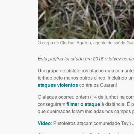
O corpo de Clodiodi Aquileu, agente de saúde Guar
Esta página foi criada em 2016 e talvez cont
Um grupo de pistoleiros atacou uma comunida
ferindo pelo menos outros cinco, incluindo 
ataques violentos
contra os Guarani
O ataque ocorreu ontem (14 de junho) na co
conseguiram
filmar o ataque
à distância. É p
que queimadas foram iniciadas nos campos 
Vídeo
: Pistoleiros atacam comunidade Tey’i 