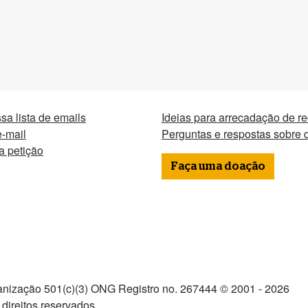
sa lista de emails
Ideias para arrecadação de r
-mail
Perguntas e respostas sobre
a petição
Faça uma doação
nização 501(c)(3) ONG Registro no. 267444 © 2001 - 2026
direitos reservados