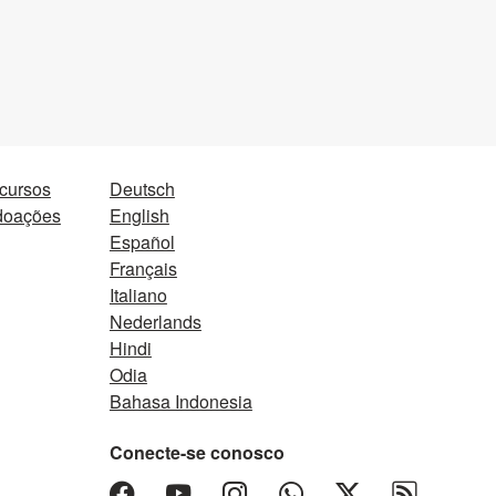
ecursos
Deutsch
 doações
English
Español
Français
Italiano
Nederlands
Hindi
Odia
Bahasa Indonesia
Conecte-se conosco