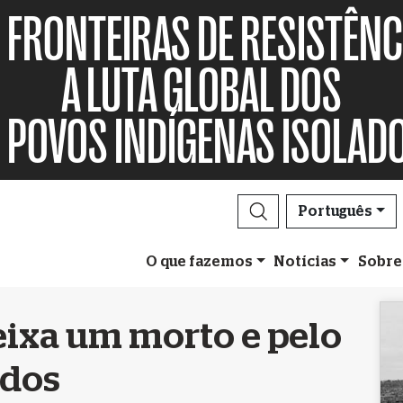
FRONTEIRAS DE RESISTÊNC
A LUTA GLOBAL DOS
POVOS INDÍGENAS ISOLAD
Português
O que fazemos
Notícias
Sobre
eixa um morto e pelo
idos