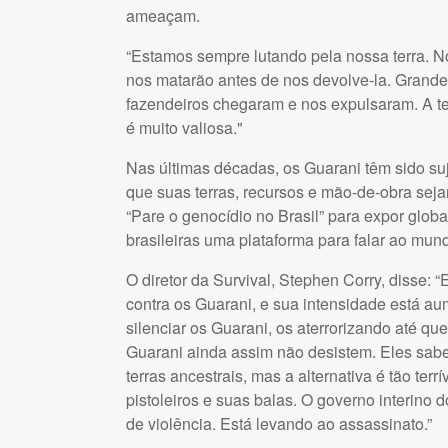
ameaçam.
“Estamos sempre lutando pela nossa terra. No
nos matarão antes de nos devolve-la. Grande 
fazendeiros chegaram e nos expulsaram. A ter
é muito valiosa."
Nas últimas décadas, os Guarani têm sido suj
que suas terras, recursos e mão-de-obra sej
“Pare o genocídio no Brasil” para expor glo
brasileiras uma plataforma para falar ao mun
O diretor da Survival, Stephen Corry, disse:
contra os Guarani, e sua intensidade está a
silenciar os Guarani, os aterrorizando até qu
Guarani ainda assim não desistem. Eles sabe
terras ancestrais, mas a alternativa é tão ter
pistoleiros e suas balas. O governo interino
de violência. Está levando ao assassinato.”