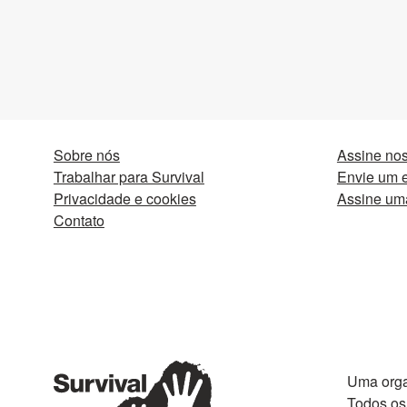
Sobre nós
Assine nos
Trabalhar para Survival
Envie um e
Privacidade e cookies
Assine um
Contato
Uma orga
Todos os 