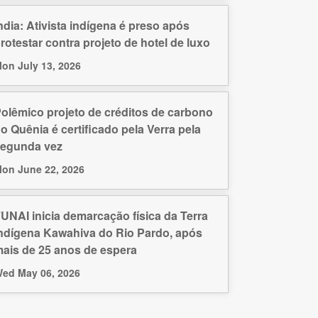
ndia: Ativista indígena é preso após
rotestar contra projeto de hotel de luxo
on July 13, 2026
olêmico projeto de créditos de carbono
o Quênia é certificado pela Verra pela
egunda vez
on June 22, 2026
UNAI inicia demarcação física da Terra
ndígena Kawahiva do Rio Pardo, após
ais de 25 anos de espera
ed May 06, 2026