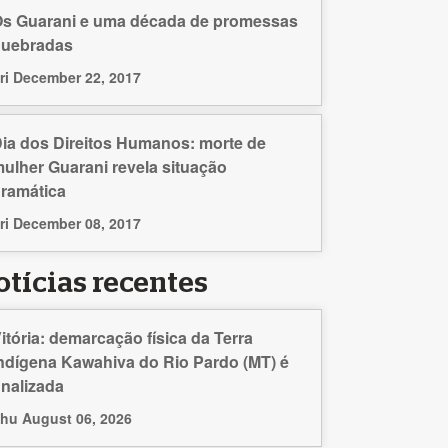
s Guarani e uma década de promessas
quebradas
ri December 22, 2017
ia dos Direitos Humanos: morte de
ulher Guarani revela situação
ramática
ri December 08, 2017
otícias recentes
itória: demarcação física da Terra
ndígena Kawahiva do Rio Pardo (MT) é
inalizada
hu August 06, 2026