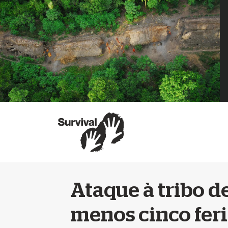
Ataque à tribo d
menos cinco fer