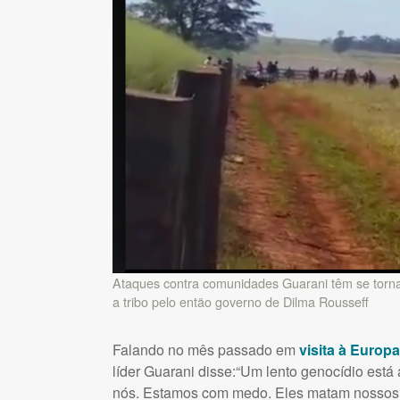
Ataques contra comunidades Guarani têm se torna
a tribo pelo então governo de Dilma Rousseff
Falando no mês passado em
visita à Europa
líder Guarani disse:“Um lento genocídio está
nós. Estamos com medo. Eles matam nossos l