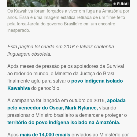
©
FUNAI
Os Kawahiva foram forçados a viver em fuga na Amazônia por
anos. Essa é uma imagem estática retirada de um filme feito
pela força-tarefa do governo Brasileiro em um encontro
inesperado.
Esta página foi criada em 2016 e talvez contenha
linguagem obsoleta.
Após meses de pressão pelos apoiadores da Survival
ao redor do mundo, o Ministro da Justiça do Brasil
finalmente agiu para salvar o
povo indígena isolado
Kawahiva
do genocídio.
A campanha foi lançada em outubro de 2015,
apoiada
pelo vencedor do Oscar, Mark Rylance,
visando
pressionar o Ministro brasileiro a demarcar e proteger o
território do povo indígena isolado na Amazônia.
Após
mais de 14,000 emails
enviados ao Ministério por