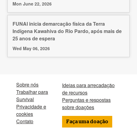
Mon June 22, 2026
FUNAI inicia demarcação física da Terra
Indígena Kawahiva do Rio Pardo, após mais de
25 anos de espera
Wed May 06, 2026
Sobre nós
Ideias para arrecadação
Trabalhar para
de recursos
Survival
Perguntas e respostas
Privacidade e
sobre doações
cookies
Contato
Faça uma doação