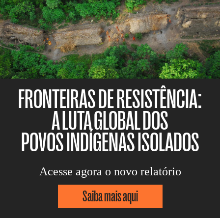
FRONTEIRAS DE RESISTÊNCIA:
A LUTA GLOBAL DOS
POVOS INDÍGENAS ISOLADOS
Acesse agora o novo relatório
Saiba mais aqui