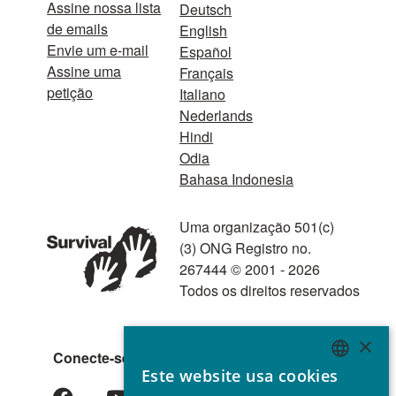
Assine nossa lista
Deutsch
de emails
English
Envie um e-mail
Español
Assine uma
Français
petição
Italiano
Nederlands
Hindi
Odia
Bahasa Indonesia
Uma organização 501(c)
(3) ONG Registro no.
267444 © 2001 - 2026
Todos os direitos reservados
×
Conecte-se conosco
Este website usa cookies
ENGLISH