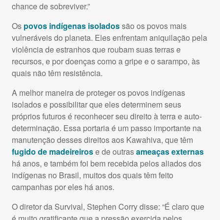
chance de sobreviver.”
Os
povos indígenas isolados
são os povos mais
vulneráveis do planeta. Eles enfrentam aniquilação pela
violência de estranhos que roubam suas terras e
recursos, e por doenças como a gripe e o sarampo, às
quais não têm resistência.
A melhor maneira de proteger os povos indígenas
isolados e possibilitar que eles determinem seus
próprios futuros é reconhecer seu direito à terra e auto-
determinação. Essa portaria é um passo importante na
manutenção desses direitos aos Kawahiva, que têm
fugido de madeireiros
e de outras
ameaças externas
há anos, e também foi bem recebida pelos aliados dos
indígenas no Brasil, muitos dos quais têm feito
campanhas por eles há anos.
O diretor da Survival, Stephen Corry disse: “É claro que
é muito gratificante que a pressão exercida pelos