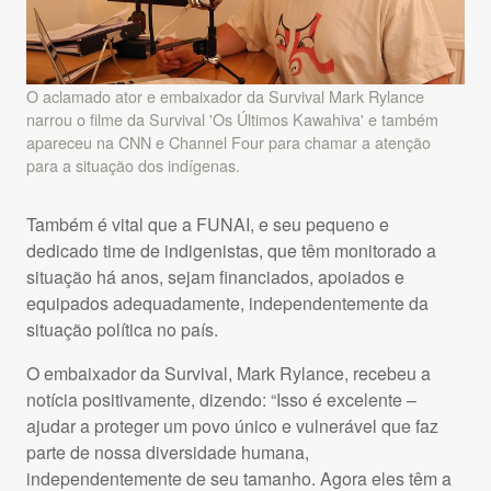
O aclamado ator e embaixador da Survival Mark Rylance
narrou o filme da Survival 'Os Últimos Kawahiva' e também
apareceu na CNN e Channel Four para chamar a atenção
para a situação dos indígenas.
Também é vital que a
FUNAI
, e seu pequeno e
dedicado time de indigenistas, que têm monitorado a
situação há anos, sejam financiados, apoiados e
equipados adequadamente, independentemente da
situação política no país.
O embaixador da Survival, Mark Rylance, recebeu a
notícia positivamente, dizendo: “Isso é excelente –
ajudar a proteger um povo único e vulnerável que faz
parte de nossa diversidade humana,
independentemente de seu tamanho. Agora eles têm a