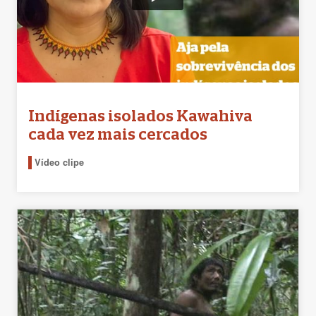
Indígenas isolados Kawahiva
cada vez mais cercados
Vídeo clipe