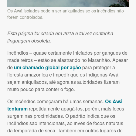
Os Awá isolados podem ser aniquilados se os incêndios não
forem controlados.
Esta página foi criada em 2015 e talvez contenha
linguagem obsoleta.
Incêndios – quase certamente iniciados por gangues de
madeireiros – estão se alastrando no Maranhão. Apesar
de
um chamado global por ação
para proteger a
floresta amazônica e impedir que os indígenas Awá
sejam aniquilados, até agora as autoridades fizeram
muito pouco para conter o fogo.
Os incêndios começaram há umas semanas.
Os Awá
tentaram
repetidamente apagá-los, porém, mais focos
surgem nas proximidades. O padrão indica que os
incêndios são intencionais, ao invés de focos naturais
da temporada de seca. Também em outros lugares do