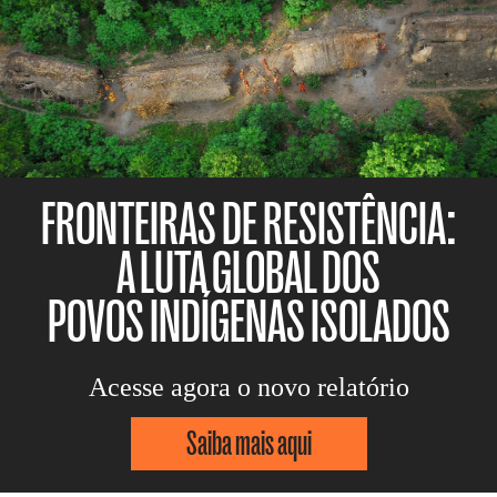
FRONTEIRAS DE RESISTÊNCIA:
A LUTA GLOBAL DOS
POVOS INDÍGENAS ISOLADOS
Acesse agora o novo relatório
Saiba mais aqui