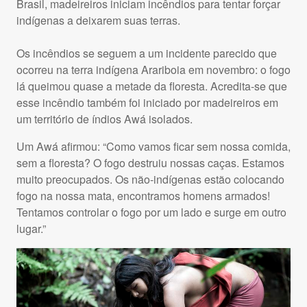
Brasil, madeireiros iniciam incêndios para tentar forçar
indígenas a deixarem suas terras.
Os incêndios se seguem a um incidente parecido que
ocorreu na terra indígena Arariboia em novembro: o fogo
lá queimou quase a metade da floresta. Acredita-se que
esse incêndio também foi iniciado por madeireiros em
um território de índios Awá isolados.
Um Awá afirmou: “Como vamos ficar sem nossa comida,
sem a floresta? O fogo destruiu nossas caças. Estamos
muito preocupados. Os não-indígenas estão colocando
fogo na nossa mata, encontramos homens armados!
Tentamos controlar o fogo por um lado e surge em outro
lugar.”