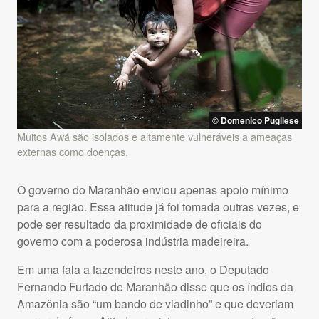
© Domenico Pugliese
Muitos Awá são isolados e altamente vulneráveis a ameaças
externas como doenças.
O governo do Maranhão enviou apenas apoio mínimo
para a região. Essa atitude já foi tomada outras vezes, e
pode ser resultado da proximidade de oficiais do
governo com a poderosa indústria madeireira.
Em uma fala a fazendeiros neste ano, o Deputado
Fernando Furtado de Maranhão disse que os índios da
Amazônia são “um bando de viadinho” e que deveriam