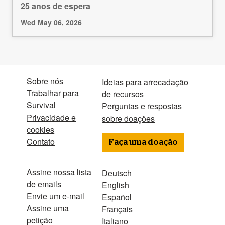
25 anos de espera
Wed May 06, 2026
Sobre nós
Ideias para arrecadação
Trabalhar para
de recursos
Survival
Perguntas e respostas
Privacidade e
sobre doações
cookies
Contato
Faça uma doação
Assine nossa lista
Deutsch
de emails
English
Envie um e-mail
Español
Assine uma
Français
petição
Italiano