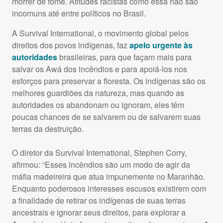
morrer de fome. Atitudes racistas como essa não são
incomuns até entre políticos no Brasil.
A Survival International, o movimento global pelos
direitos dos povos indígenas, faz
apelo urgente às
autoridades
brasileiras, para que façam mais para
salvar os Awá dos incêndios e para apoiá-los nos
esforços para preservar a floresta. Os indígenas são os
melhores guardiões da natureza, mas quando as
autoridades os abandonam ou ignoram, eles têm
poucas chances de se salvarem ou de salvarem suas
terras da destruição.
O diretor da Survival International, Stephen Corry,
afirmou: “Esses incêndios são um modo de agir da
máfia madeireira que atua impunemente no Maranhão.
Enquanto poderosos interesses escusos existirem com
a finalidade de retirar os indígenas de suas terras
ancestrais e ignorar seus direitos, para explorar a