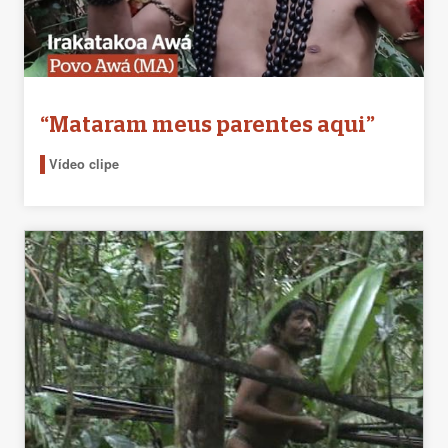
“Mataram meus parentes aqui”
Vídeo clipe