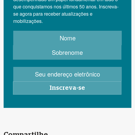
que conquistamos nos últimos 50 anos. Inscreva-
se agora para receber atualizações e
mobilizações.