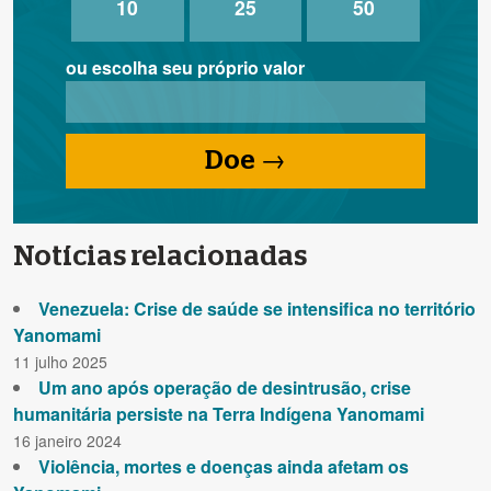
10
25
50
ou escolha seu próprio valor
Doe →
Notícias relacionadas
Venezuela: Crise de saúde se intensifica no território
Yanomami
11 julho 2025
Um ano após operação de desintrusão, crise
humanitária persiste na Terra Indígena Yanomami
16 janeiro 2024
Violência, mortes e doenças ainda afetam os