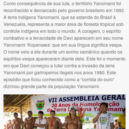
Como consequência de sua luta, o território Yanomami foi
reconhecido e demarcado pelo governo brasileiro em 1992.
A terra indígena Yanomami, que se estende do Brasil à
Venezuela, representa a maior área de floresta tropical sob
controle indígena em todo o mundo. A coragem, o espírito
combativo e a tenacidade de Davi aparecem em seu nome
Yanomami ‘Kopenawa’ que em sua língua significa vespa.
O nome veio a ele durante um sonho xamânico quando os
espíritos-vespa apareceram diante dele. Este foi o momento
em que Davi começou a lutar contra a invasão da terra
Yanomami por garimpeiros ilegais nos anos 1980. Este
episódio que ficou conhecido como a “corrida do ouro”
dizimou grande parte da população Yanomami.