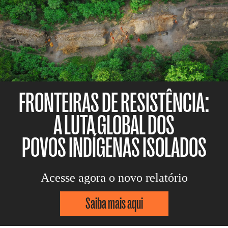
FRONTEIRAS DE RESISTÊNCIA:
A LUTA GLOBAL DOS
POVOS INDÍGENAS ISOLADOS
Acesse agora o novo relatório
Saiba mais aqui