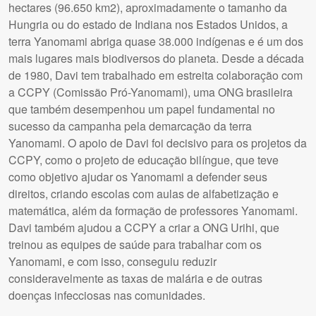
hectares (96.650 km2), aproximadamente o tamanho da
Hungria ou do estado de Indiana nos Estados Unidos, a
terra Yanomami abriga quase 38.000 indígenas e é um dos
mais lugares mais biodiversos do planeta. Desde a década
de 1980, Davi tem trabalhado em estreita colaboração com
a CCPY (Comissão Pró-Yanomami), uma ONG brasileira
que também desempenhou um papel fundamental no
sucesso da campanha pela demarcação da terra
Yanomami. O apoio de Davi foi decisivo para os projetos da
CCPY, como o projeto de educação bilíngue, que teve
como objetivo ajudar os Yanomami a defender seus
direitos, criando escolas com aulas de alfabetização e
matemática, além da formação de professores Yanomami.
Davi também ajudou a CCPY a criar a ONG Urihi, que
treinou as equipes de saúde para trabalhar com os
Yanomami, e com isso, conseguiu reduzir
consideravelmente as taxas de malária e de outras
doenças infecciosas nas comunidades.