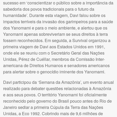
sucesso em ‘conscientizar o público sobre a importância da
sabedoria dos povos tradicionais para o futuro da
humanidade’. Durante esta viagem, Davi falou sobre os
impactos terríveis da invasão dos garimpeiros para a saúde
dos Yanomami e para o meio ambiente, e alertou que os
Yanomami apenas sobreviveriam se seus direitos à terra
fossem reconhecidos. Em seguida, a Survival organizou a
primeira viagem de Davi aos Estados Unidos em 1991,
onde ele se reuniu com o Secretário Geral das Nações
Unidas, Pérez de Cuéllar, membros da Comissão Inter-
americana de Direitos Humanos e senadores americanos
para alertar sobre o genocídio iminente dos Yanomami.
Davi participou da ‘Semana da Amazônia’, um evento anual
realizado para debater questões relacionadas à Amazônia
e aos seus povos. O território Yanomami foi oficialmente
reconhecido pelo governo do Brasil pouco antes do Rio de
Janeiro sediar a primeira Cúpula da Terra das Nações
Unidas, a Eco 1992. Cobrindo mais de 9,6 milhões de