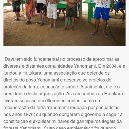
Davi tem sido fundamental no processo de aproximar as
diversas e distantes comunidades Yanomami. Em 2004, ele
fundou a Hutukara, uma associação que defende os
direitos do povo Yanomami e desenvolve projetos de
proteção da terra, educação e saúde. Atualmente, ele é o
presidente desta organização. As campanhas da Hutukara
tiveram sucesso em diferentes frentes, como na
recuperação da terra Yanomami roubada por pecuaristas
nos anos 1970; ou quando obrigaram o governo a seguir a
constituição e expulsar milhares de garimpeiros ilegais da
floresta Yanomami. Outro caso emblemático foi quando