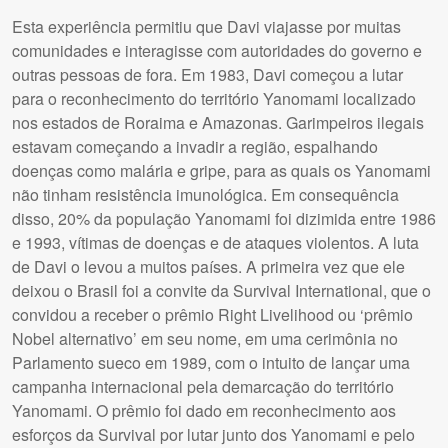
Esta experiência permitiu que Davi viajasse por muitas
comunidades e interagisse com autoridades do governo e
outras pessoas de fora. Em 1983, Davi começou a lutar
para o reconhecimento do território Yanomami localizado
nos estados de Roraima e Amazonas. Garimpeiros ilegais
estavam começando a invadir a região, espalhando
doenças como malária e gripe, para as quais os Yanomami
não tinham resistência imunológica. Em consequência
disso, 20% da população Yanomami foi dizimida entre 1986
e 1993, vítimas de doenças e de ataques violentos. A luta
de Davi o levou a muitos países. A primeira vez que ele
deixou o Brasil foi a convite da Survival International, que o
convidou a receber o prêmio Right Livelihood ou ‘prêmio
Nobel alternativo’ em seu nome, em uma cerimônia no
Parlamento sueco em 1989, com o intuito de lançar uma
campanha internacional pela demarcação do território
Yanomami. O prêmio foi dado em reconhecimento aos
esforços da Survival por lutar junto dos Yanomami e pelo