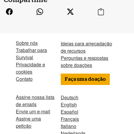
Compartilhe
Sobre nós
Ideias para arrecadação
Trabalhar para
de recursos
Survival
Perguntas e respostas
Privacidade e
sobre doações
cookies
Contato
Faça uma doação
Assine nossa lista
Deutsch
de emails
English
Envie um e-mail
Español
Assine uma
Français
petição
Italiano
Nederlands