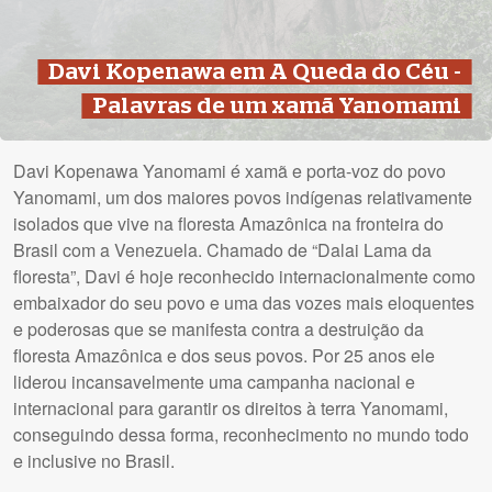
Davi Kopenawa em A Queda do Céu -
Palavras de um xamã Yanomami
Davi Kopenawa Yanomami é xamã e porta-voz do povo
Yanomami, um dos maiores povos indígenas relativamente
isolados que vive na floresta Amazônica na fronteira do
Brasil com a Venezuela. Chamado de “Dalai Lama da
floresta”, Davi é hoje reconhecido internacionalmente como
embaixador do seu povo e uma das vozes mais eloquentes
e poderosas que se manifesta contra a destruição da
floresta Amazônica e dos seus povos. Por 25 anos ele
liderou incansavelmente uma campanha nacional e
internacional para garantir os direitos à terra Yanomami,
conseguindo dessa forma, reconhecimento no mundo todo
e inclusive no Brasil.