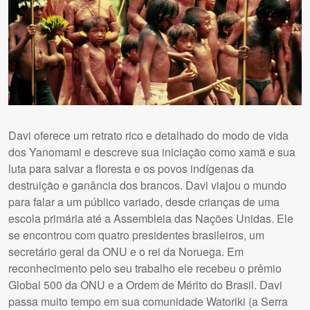
Davi oferece um retrato rico e detalhado do modo de vida
dos Yanomami e descreve sua iniciação como xamã e sua
luta para salvar a floresta e os povos indígenas da
destruição e ganância dos brancos. Davi viajou o mundo
para falar a um público variado, desde crianças de uma
escola primária até a Assembleia das Nações Unidas. Ele
se encontrou com quatro presidentes brasileiros, um
secretário geral da ONU e o rei da Noruega. Em
reconhecimento pelo seu trabalho ele recebeu o prêmio
Global 500 da ONU e a Ordem de Mérito do Brasil. Davi
passa muito tempo em sua comunidade Watoriki (a Serra