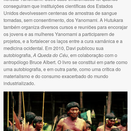
conseguiram que instituições científicas dos Estados
Unidos devolvessem centenas de amostras de sangue
tomadas, sem consentimento, dos Yanomami. A Hutukara
também organiza diversos cursos e reuniões para encorajar
os jovens e as mulheres Yanomami a participarem de
projetos, e a fortalecer os laços entre a cura xamânica e a
medicina ocidental. Em 2010, Davi publicou sua
autobiografia,
A Queda do Céu
, em colaboração com o
antropólogo Bruce Albert. O livro se constitui em parte como
uma autobiografia, e em outra parte, como uma crítica do
materialismo e do consumo exacerbado do mundo
industrializado.