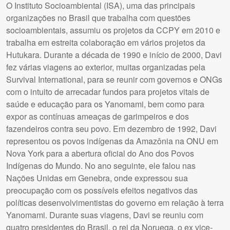
O Instituto Socioambiental (ISA), uma das principais
organizações no Brasil que trabalha com questões
socioambientais, assumiu os projetos da CCPY em 2010 e
trabalha em estreita colaboração em vários projetos da
Hutukara. Durante a década de 1990 e início de 2000, Davi
fez várias viagens ao exterior, muitas organizadas pela
Survival International, para se reunir com governos e ONGs
com o intuito de arrecadar fundos para projetos vitais de
saúde e educação para os Yanomami, bem como para
expor as contínuas ameaças de garimpeiros e dos
fazendeiros contra seu povo. Em dezembro de 1992, Davi
representou os povos indígenas da Amazônia na ONU em
Nova York para a abertura oficial do Ano dos Povos
Indígenas do Mundo. No ano seguinte, ele falou nas
Nações Unidas em Genebra, onde expressou sua
preocupação com os possíveis efeitos negativos das
políticas desenvolvimentistas do governo em relação à terra
Yanomami. Durante suas viagens, Davi se reuniu com
quatro presidentes do Brasil, o rei da Noruega, o ex vice-