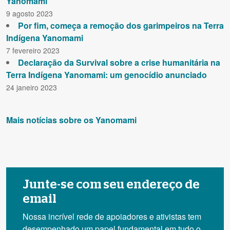
Yanomami
9 agosto 2023
Por fim, começa a remoção dos garimpeiros na Terra
Indígena Yanomami
7 fevereiro 2023
Declaração da Survival sobre a crise humanitária na
Terra Indígena Yanomami: um genocídio anunciado
24 janeiro 2023
Mais notícias sobre os
Yanomami
Junte-se com seu endereço de
email
Nossa incrível rede de apoiadores e ativistas tem
desempenhado um papel fundamental em tudo o