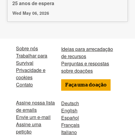
25 anos de espera
Wed May 06, 2026
Sobre nós
Ideias para arrecadação
Trabalhar para
de recursos
Survival
Perguntas e respostas
Privacidade e
sobre doações
cookies
Contato
Faça uma doação
Assine nossa lista
Deutsch
de emails
English
Envie um e-mail
Español
Assine uma
Français
petição
Italiano