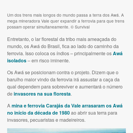
Um dos trens mais longos do mundo passa a terra dos Awá. A
mega mineradora Vale quer expandir a ferrovia para que trens
possam operar simultaneamente. © Survival
Entretanto, o lar florestal da tribo mais ameaçada do
mundo, os Awá do Brasil, fica ao lado do caminho da
ferrovia. Isso coloca os índios – principalmente os
Awá
isolados
– em risco iminente.
Os Awá se posicionam contra o projeto. Dizem que o
barulho maior vindo da ferrovia irá assustar a caça da
qual dependem para sobreviver e aumentará o número
de
invasores na sua floresta
.
A
mina e ferrovia Carajás da Vale arrasaram os Awá
no início da década de 1980
ao abrir sua terra para
invasores, pecuaristas e madeireiros.