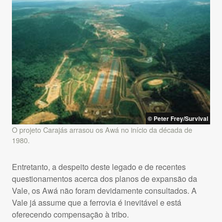
© Peter Frey/Survival
O projeto Carajás arrasou os Awá no início da década de
1980.
Entretanto, a despeito deste legado e de recentes
questionamentos acerca dos planos de expansão da
Vale, os Awá não foram devidamente consultados. A
Vale já assume que a ferrovia é inevitável e está
oferecendo compensação à tribo.