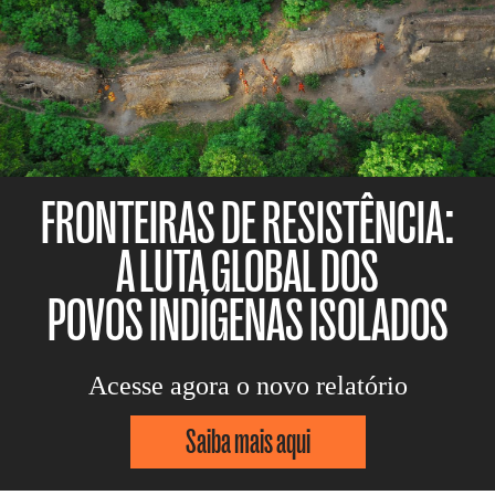
FRONTEIRAS DE RESISTÊNCIA:
A LUTA GLOBAL DOS
POVOS INDÍGENAS ISOLADOS
Acesse agora o novo relatório
Saiba mais aqui