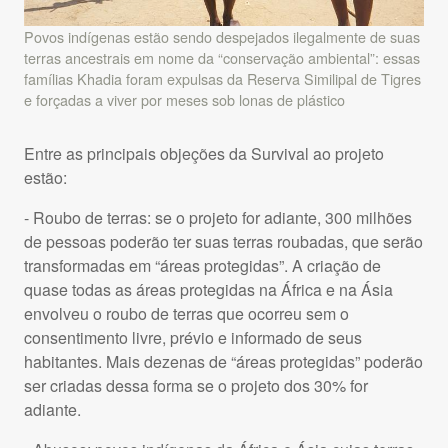
Povos indígenas estão sendo despejados ilegalmente de suas
terras ancestrais em nome da “conservação ambiental”: essas
famílias Khadia foram expulsas da Reserva Similipal de Tigres
e forçadas a viver por meses sob lonas de plástico
Entre as principais objeções da Survival ao projeto
estão:
- Roubo de terras: se o projeto for adiante, 300 milhões
de pessoas poderão ter suas terras roubadas, que serão
transformadas em “áreas protegidas”. A criação de
quase todas as áreas protegidas na África e na Ásia
envolveu o roubo de terras que ocorreu sem o
consentimento livre, prévio e informado de seus
habitantes. Mais dezenas de “áreas protegidas” poderão
ser criadas dessa forma se o projeto dos 30% for
adiante.