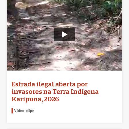
Estrada ilegal aberta por
invasores na Terra Indígena
Karipuna, 2026
Vídeo clipe