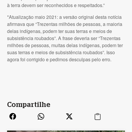
à terra devem ser reconhecidos e respeitados.”
*Atualização maio 2021: a versão original desta notícia
afirmava que “Trezentas milhões de pessoas, a maioria
delas indígenas, podem ter suas terras e meios de
subsistência roubados”. A frase deveria ser “Trezentas
milhões de pessoas, muitas delas indígenas, podem ter
suas terras e meios de subsistência roubados”. Isso
agora foi corrigido e pedimos desculpas pelo erro.
Compartilhe