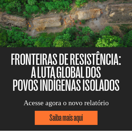
FRONTEIRAS DE RESISTÊNCIA:
A LUTA GLOBAL DOS
POVOS INDÍGENAS ISOLADOS
Acesse agora o novo relatório
Saiba mais aqui