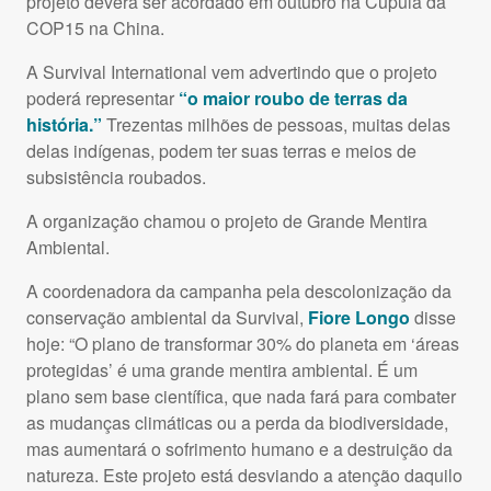
projeto deverá ser acordado em outubro na Cúpula da
COP15 na China.
A Survival International vem advertindo que o projeto
poderá representar
“o maior roubo de terras da
história.”
Trezentas milhões de pessoas, muitas delas
delas indígenas, podem ter suas terras e meios de
subsistência roubados.
A organização chamou o projeto de Grande Mentira
Ambiental.
A coordenadora da campanha pela descolonização da
conservação ambiental da Survival,
Fiore Longo
disse
hoje: “O plano de transformar 30% do planeta em ‘áreas
protegidas’ é uma grande mentira ambiental. É um
plano sem base científica, que nada fará para combater
as mudanças climáticas ou a perda da biodiversidade,
mas aumentará o sofrimento humano e a destruição da
natureza. Este projeto está desviando a atenção daquilo