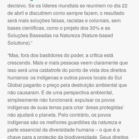
decisivo. Se os líderes mundiais se reunirem no dia 22
de abril e discutirem como sempre fazem, o resultado
será mais soluções falsas, racistas e coloniais, sem
bases científicas, como o projeto dos 30% e as
Soluções Baseadas na Natureza (Nature-based
Solutions).”
“Mas, fora dos bastidores do poder, a crítica está
crescendo. Mais e mais pessoas veem claramente que
isso será uma catástrofe do ponto de vista dos direitos
humanos: os indígenas e outros povos locais do Sul
Global pagarão o preço pela destruição ambiental que
não causaram. E de uma perspectiva ambiental,
simplesmente não funcionará: expulsar os povos
indígenas de suas terras para criar ‘áreas protegidas’
não ajudará o planeta. Pelo contrário, os povos
indígenas são os melhores guardiões da natureza e
parte essencial da diversidade humana – o que é a
chave para a proteção da biodiversidade. Seus direitos