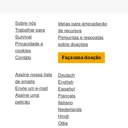
Sobre nós
Ideias para arrecadação
Trabalhar para
de recursos
Survival
Perguntas e respostas
Privacidade e
sobre doações
cookies
Contato
Faça uma doação
Assine nossa lista
Deutsch
de emails
English
Envie um e-mail
Español
Assine uma
Français
petição
Italiano
Nederlands
Hindi
Odia