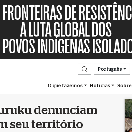
FRONTEIRAS DE RESISTÊNC
A LUTA GLOBAL DOS
POVOS INDÍGENAS ISOLAD
Português
O que fazemos
Notícias
Sobre
uruku denunciam
m seu território