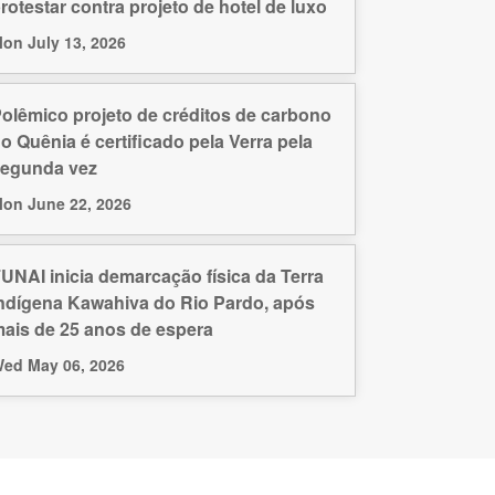
rotestar contra projeto de hotel de luxo
on July 13, 2026
olêmico projeto de créditos de carbono
o Quênia é certificado pela Verra pela
egunda vez
on June 22, 2026
UNAI inicia demarcação física da Terra
ndígena Kawahiva do Rio Pardo, após
ais de 25 anos de espera
ed May 06, 2026