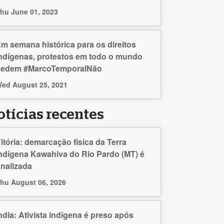
hu June 01, 2023
m semana histórica para os direitos
ndígenas, protestos em todo o mundo
pedem #MarcoTemporalNão
ed August 25, 2021
otícias recentes
itória: demarcação física da Terra
ndígena Kawahiva do Rio Pardo (MT) é
inalizada
hu August 06, 2026
ndia: Ativista indígena é preso após