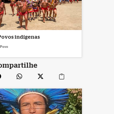
Povos indígenas
Povo
ompartilhe