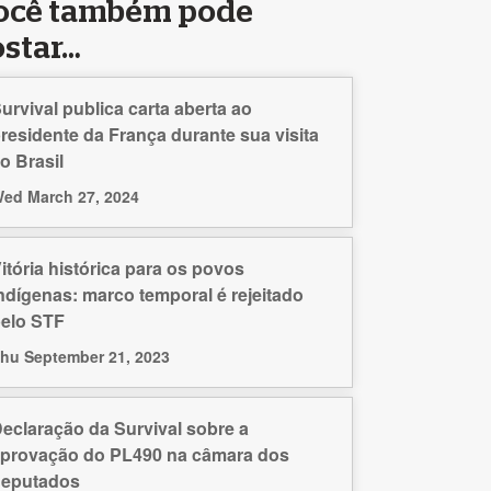
ocê também pode
ostar…
urvival publica carta aberta ao
residente da França durante sua visita
o Brasil
ed March 27, 2024
itória histórica para os povos
ndígenas: marco temporal é rejeitado
elo STF
hu September 21, 2023
eclaração da Survival sobre a
provação do PL490 na câmara dos
deputados