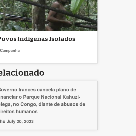
Povos Indígenas Isolados
Campanha
elacionado
overno francês cancela plano de
inanciar o Parque Nacional Kahuzi-
iega, no Congo, diante de abusos de
ireitos humanos
hu July 20, 2023