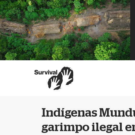
Indígenas Mund
garimpo ilegal e