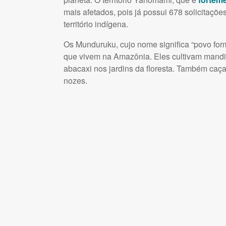
mais afetados, pois já possui 678 solicitaçõe
território indígena.
Os Munduruku, cujo nome significa “povo for
que vivem na Amazônia. Eles cultivam mandio
abacaxi nos jardins da floresta. Também caç
nozes.