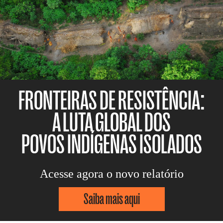
FRONTEIRAS DE RESISTÊNCIA:
A LUTA GLOBAL DOS
POVOS INDÍGENAS ISOLADOS
Acesse agora o novo relatório
Saiba mais aqui