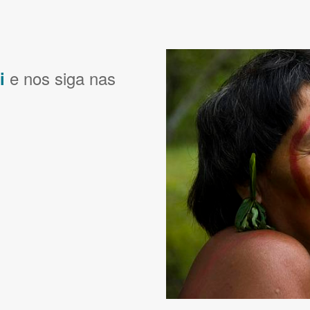
e nos siga nas
i