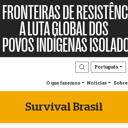
FRONTEIRAS DE RESISTÊNC
A LUTA GLOBAL DOS
POVOS INDÍGENAS ISOLAD
Português
O que fazemos
Notícias
Sobre
Survival Brasil