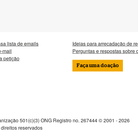
sa lista de emails
Ideias para arrecadação de r
-mail
Perguntas e respostas sobre
a petição
Faça uma doação
nização 501(c)(3) ONG Registro no. 267444 © 2001 - 2026
direitos reservados