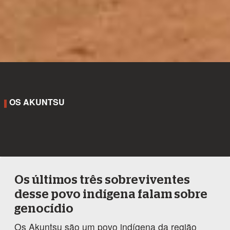
OS AKUNTSU
Os últimos três sobreviventes
desse povo indígena falam sobre
genocídio
Os Akuntsu são um povo indígena da região