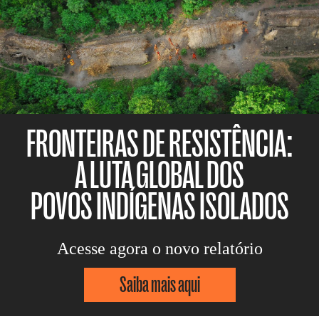
FRONTEIRAS DE RESISTÊNCIA:
A LUTA GLOBAL DOS
POVOS INDÍGENAS ISOLADOS
Acesse agora o novo relatório
Saiba mais aqui