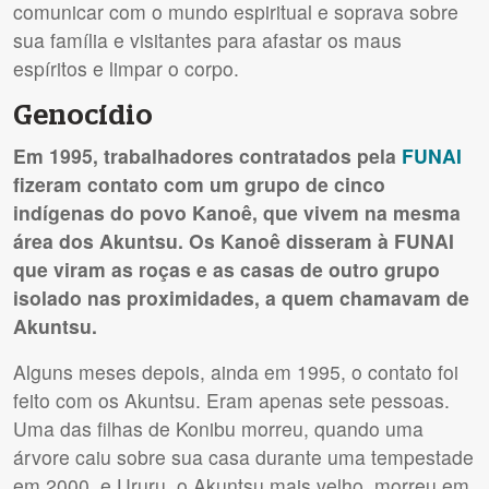
comunicar com o mundo espiritual e soprava sobre
sua família e visitantes para afastar os maus
espíritos e limpar o corpo.
Genocídio
Em 1995, trabalhadores contratados pela
FUNAI
fizeram contato com um grupo de cinco
indígenas do povo Kanoê, que vivem na mesma
área dos Akuntsu. Os Kanoê disseram à
FUNAI
que viram as roças e as casas de outro grupo
isolado nas proximidades, a quem chamavam de
Akuntsu.
Alguns meses depois, ainda em 1995, o contato foi
feito com os Akuntsu. Eram apenas sete pessoas.
Uma das filhas de Konibu morreu, quando uma
árvore caiu sobre sua casa durante uma tempestade
em 2000, e Ururu, o Akuntsu mais velho, morreu em