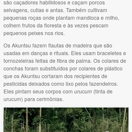
são caçadores habilidosos e caçam porcos
selvagens, cutias e antas. Também cultivam
pequenas roças onde plantam mandioca e milho,
colhem frutos da floresta e às vezes pescam
pequenos peixes nos rios.
Os Akuntsu fazem flautas de madeira que são
usadas em danças e rituais. Eles usam braceletes e
tornozeleiras feitas de fibra de palma. Os colares de
conchas foram substituídos por colares de plástico
que os Akuntsu cortaram dos recipientes de
pesticidas deixados como lixo pelos fazendeiros.
Eles pintam seus corpos com
urucum
(tinta de
urucum) para cerimônias.