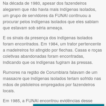
Na década de 1980, apesar dos fazendeiros
alegarem que não havia mais indígenas isolados,
um grupo de servidores da
FUNAI
continuou a
procurar pelos indígenas isolados que eles sabiam
que estavam sob séria ameaça.
E os sinais da presença dos indígenas isolados
foram encontrados. Em 1984, um trator pertencente
a madeireiros foi atingido por flechas. Casas e roças
coletivas abandonadas foram encontradas,
indicando que os indígenas fugiram às pressas.
Rumores na região de Corumbiara falavam de um
massacre que indígenas isolados teriam sofrido nas
mãos de pistoleiros empregados por fazendeiros
locais.
Em 1985, a
FUNAI
encontrou evidências desse