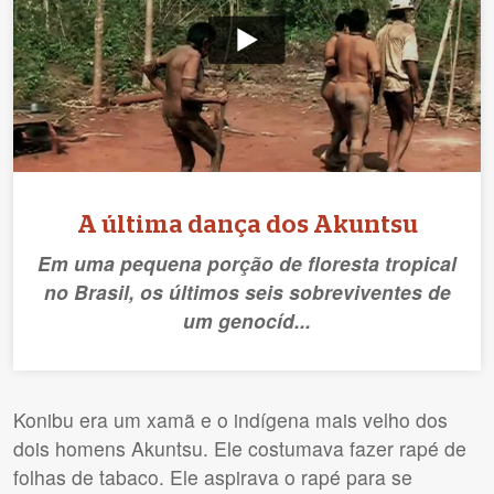
A última dança dos Akuntsu
Em uma pequena porção de floresta tropical
no Brasil, os últimos seis sobreviventes de
um genocíd...
Konibu era um xamã e o indígena mais velho dos
dois homens Akuntsu. Ele costumava fazer rapé de
folhas de tabaco. Ele aspirava o rapé para se