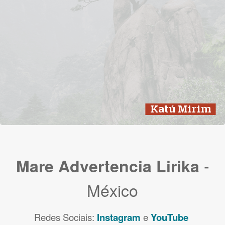
Katú Mirim
-
Mare Advertencia Lirika
México
Redes Sociais:
Instagram
e
YouTube