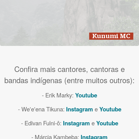
Kunumi MC
Confira mais cantores, cantoras e
bandas indígenas (entre muitos outros):
- Erik Marky:
Youtube
- We'e'ena Tikuna:
Instagram
e
Youtube
- Edivan Fulni-ô:
Instagram
e
Youtube
- Márcia Kambeba:
Instagram