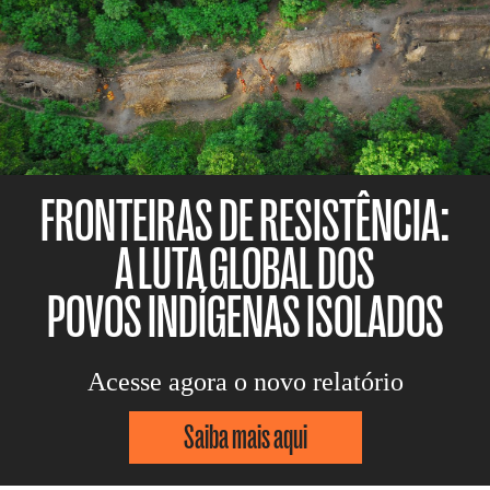
FRONTEIRAS DE RESISTÊNCIA:
A LUTA GLOBAL DOS
POVOS INDÍGENAS ISOLADOS
Acesse agora o novo relatório
Saiba mais aqui