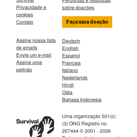
Perguntas e respostas
Privacidade e
sobre doações
cookies
Contato
Faça uma doação
Assine nossa lista
Deutsch
de emails
English
Envie um e-mail
Español
Assine uma
Français
petição
Italiano
Nederlands
Hindi
Odia
Bahasa Indonesia
Uma organização 501(c)
(3) ONG Registro no.
267444 © 2001 - 2026