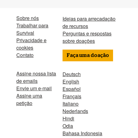
Sobre nós
Ideias para arrecadação
Trabalhar para
de recursos
Survival
Perguntas e respostas
Privacidade e
sobre doações
cookies
Contato
Faça uma doação
Assine nossa lista
Deutsch
de emails
English
Envie um e-mail
Español
Assine uma
Français
petição
Italiano
Nederlands
Hindi
Odia
Bahasa Indonesia