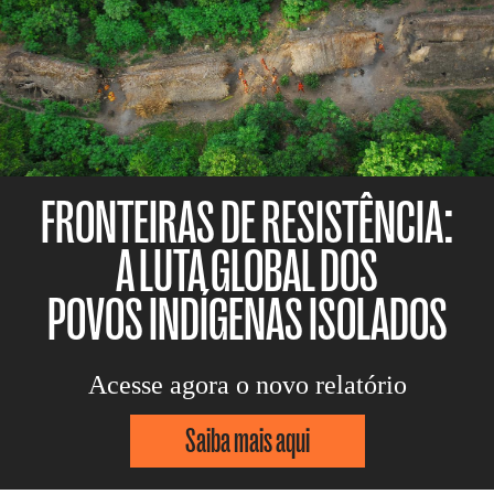
FRONTEIRAS DE RESISTÊNCIA:
A LUTA GLOBAL DOS
POVOS INDÍGENAS ISOLADOS
Acesse agora o novo relatório
Saiba mais aqui