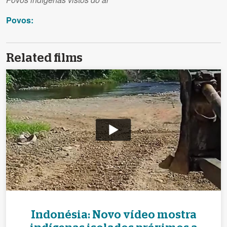
Povos:
Related films
Indonésia: Novo vídeo mostra