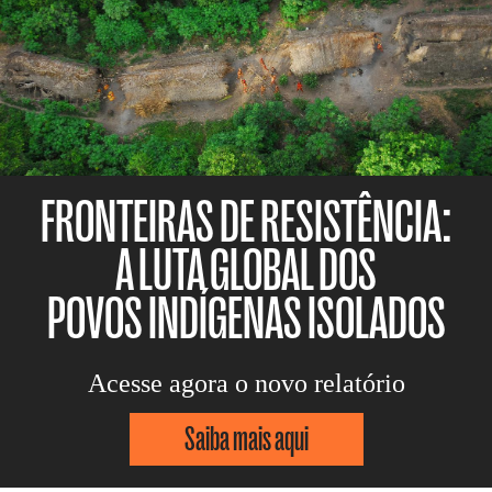
FRONTEIRAS DE RESISTÊNCIA:
A LUTA GLOBAL DOS
POVOS INDÍGENAS ISOLADOS
Acesse agora o novo relatório
Saiba mais aqui