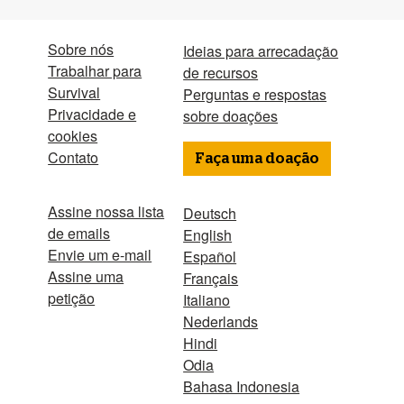
Sobre nós
Ideias para arrecadação
Trabalhar para
de recursos
Survival
Perguntas e respostas
Privacidade e
sobre doações
cookies
Contato
Faça uma doação
Assine nossa lista
Deutsch
de emails
English
Envie um e-mail
Español
Assine uma
Français
petição
Italiano
Nederlands
Hindi
Odia
Bahasa Indonesia