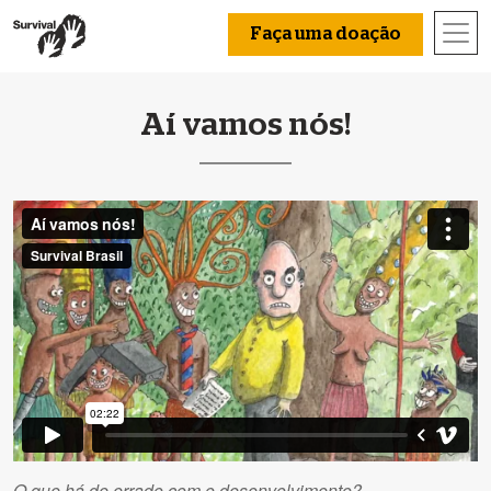
Faça uma doação
Aí vamos nós!
O que há de errado com o desenvolvimento?