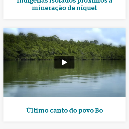
indígenas isolados próximos a
mineração de níquel
Último canto do povo Bo