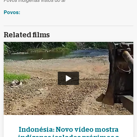
Povos:
Related films
Indonésia: Novo vídeo mostra