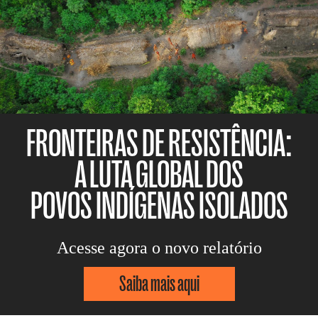
FRONTEIRAS DE RESISTÊNCIA:
A LUTA GLOBAL DOS
POVOS INDÍGENAS ISOLADOS
Acesse agora o novo relatório
Saiba mais aqui