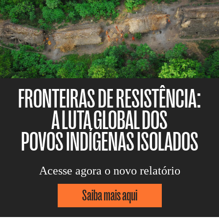
FRONTEIRAS DE RESISTÊNCIA:
A LUTA GLOBAL DOS
POVOS INDÍGENAS ISOLADOS
Acesse agora o novo relatório
Saiba mais aqui