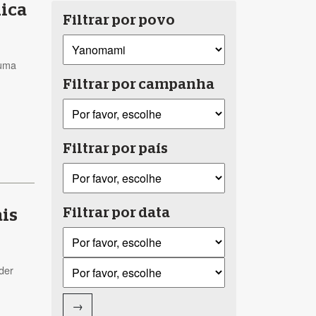
nica
Filtrar por povo
 uma
Filtrar por campanha
Filtrar por país
Filtrar por data
ais
der
→