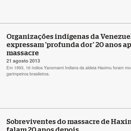
Organizações indígenas da Venezue
expressam 'profunda dor' 20 anos a
massacre
21 agosto 2013
Em 1993, 16 índios Yanomami Indians da aldeia Haximu foram mor
garimpeiros brasileiros.
Sobreviventes do massacre de Hax
falam 20 anos depois