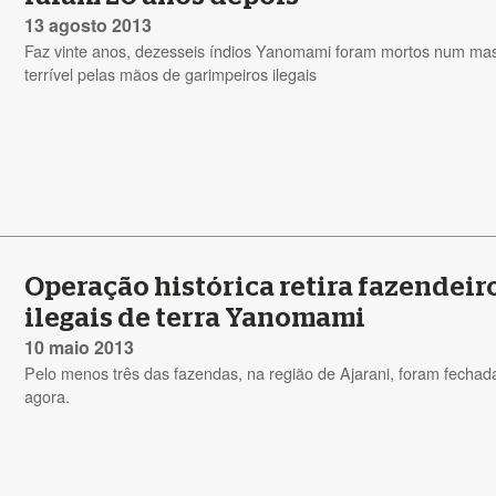
13 agosto 2013
Faz vinte anos, dezesseis índios Yanomami foram mortos num ma
terrível pelas mãos de garimpeiros ilegais
Operação histórica retira fazendeir
ilegais de terra Yanomami
10 maio 2013
Pelo menos três das fazendas, na região de Ajarani, foram fechad
agora.