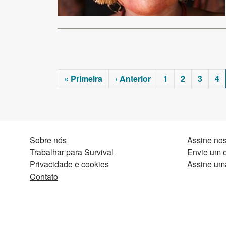
« Primeira
‹ Anterior
1
2
3
4
Sobre nós
Assine nos
Trabalhar para Survival
Envie um e
Privacidade e cookies
Assine um
Contato