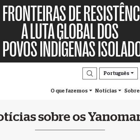
FRONTEIRAS DE RESISTÊNC
A LUTA GLOBAL DOS
POVOS INDÍGENAS ISOLAD
Português
O que fazemos
Notícias
Sobre
otícias sobre os Yanoma