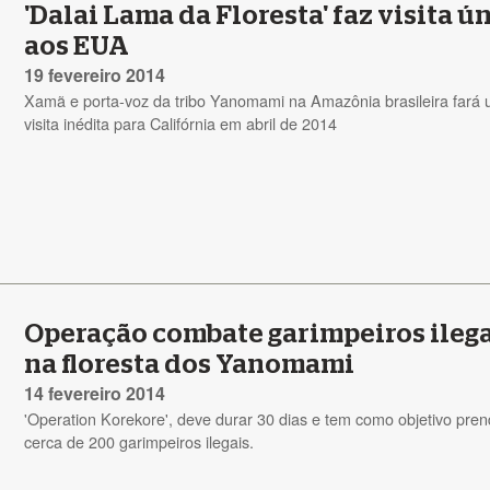
'Dalai Lama da Floresta' faz visita ú
aos EUA
19 fevereiro 2014
Xamã e porta-voz da tribo Yanomami na Amazônia brasileira fará
visita inédita para Califórnia em abril de 2014
Operação combate garimpeiros ileg
na floresta dos Yanomami
14 fevereiro 2014
'Operation Korekore', deve durar 30 dias e tem como objetivo pren
cerca de 200 garimpeiros ilegais.